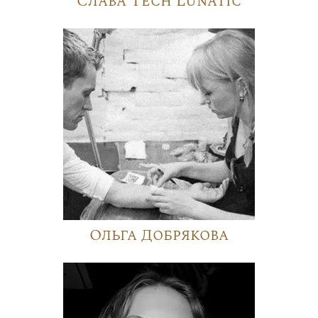
Слава Tech Lunatic
Ольга Добрякова