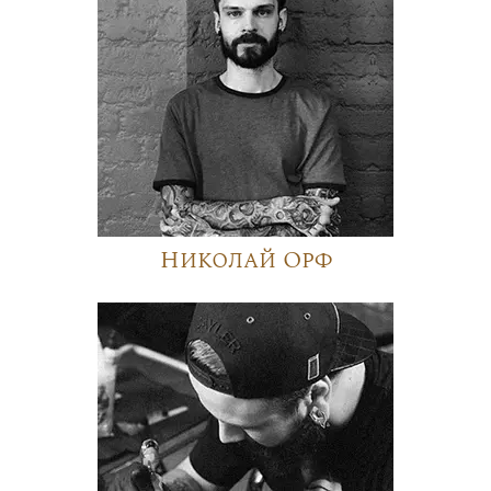
Николай Орф