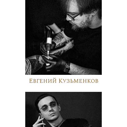
Евгений Кузьменков