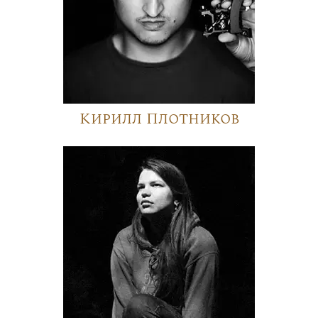
Кирилл Плотников