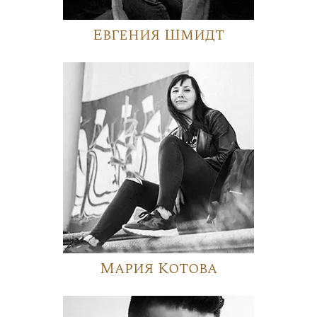
Евгения Шмидт
Мария Котова