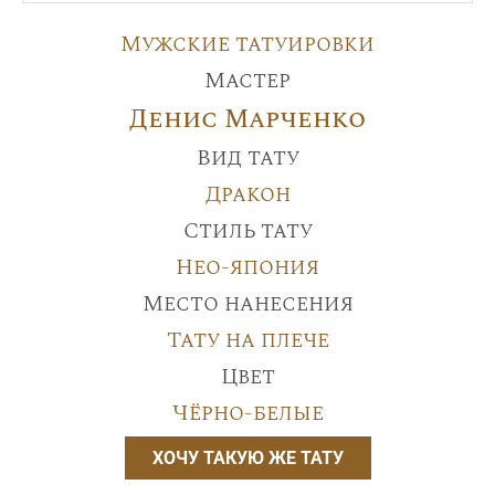
Мужские татуировки
Мастер
Денис Марченко
Вид тату
Дракон
Стиль тату
Нео-япония
Место нанесения
Тату на плече
Цвет
Чёрно-белые
ХОЧУ ТАКУЮ ЖЕ ТАТУ