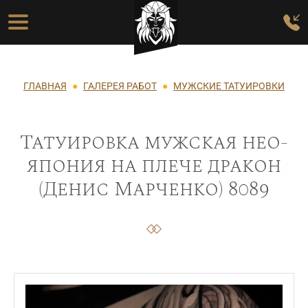
Перейти к основному содержанию
Основная навигация
Строка навигации
ГЛАВНАЯ
ГАЛЕРЕЯ РАБОТ
МУЖСКИЕ ТАТУИРОВКИ
Татуировка мужская нео-
япония на плече дракон
(Денис Марченко) 8089