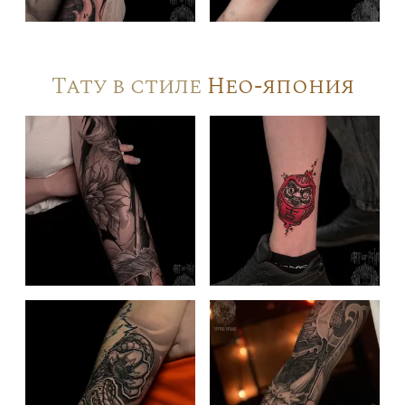
Тату в стиле
Нео-япония