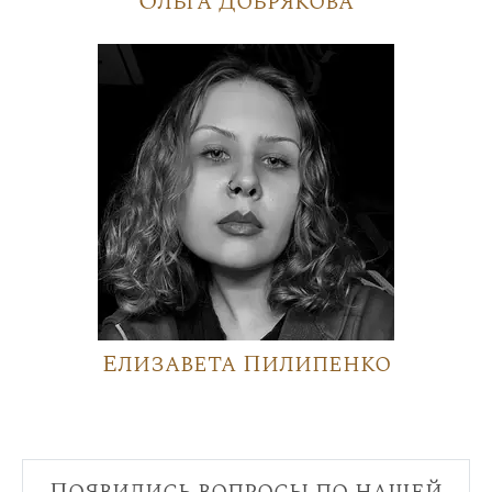
Ольга Добрякова
Елизавета Пилипенко
Появились вопросы по нашей