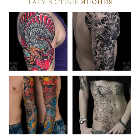
Тату в стиле
Япония