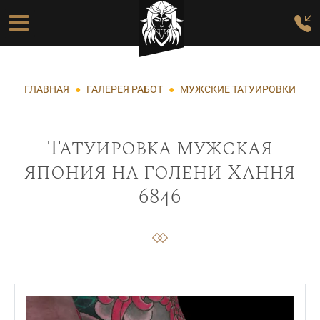
Перейти к основному содержанию
Основная навигация
Строка навигации
ГЛАВНАЯ
ГАЛЕРЕЯ РАБОТ
МУЖСКИЕ ТАТУИРОВКИ
Татуировка мужская
япония на голени Хання
6846