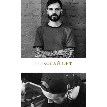
Николай Орф