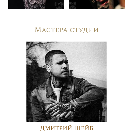
Мастера студии
Дмитрий Шейб