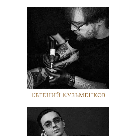
Евгений Кузьменков