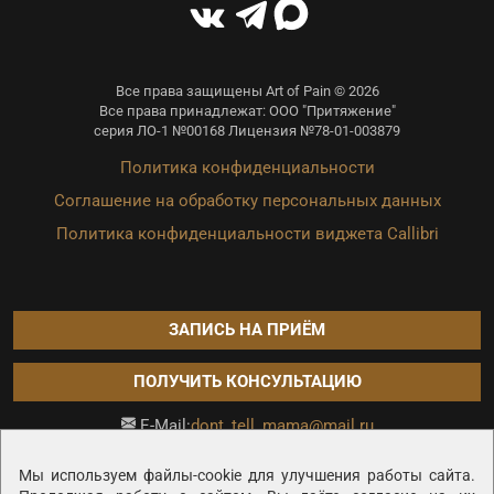
Все права защищены Art of Pain © 2026
Все права принадлежат: ООО "Притяжение"
серия ЛО-1 №00168 Лицензия №78-01-003879
Политика конфиденциальности
Соглашение на обработку персональных данных
Политика конфиденциальности виджета Callibri
ЗАПИСЬ НА ПРИЁМ
ПОЛУЧИТЬ КОНСУЛЬТАЦИЮ
dont_tell_mama@mail.ru
E-Mail:
Продвижение сайта —
Мы используем файлы-cookie для улучшения работы сайта.