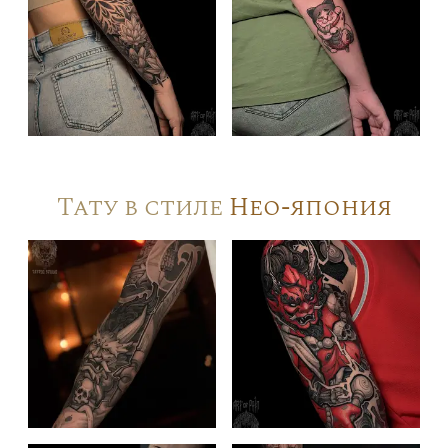
Тату в стиле
Нео-япония