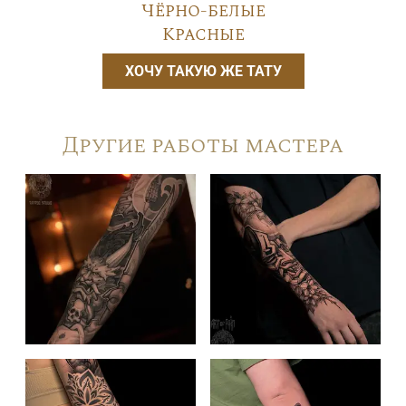
Чёрно-белые
Красные
ХОЧУ ТАКУЮ ЖЕ ТАТУ
Другие работы мастера