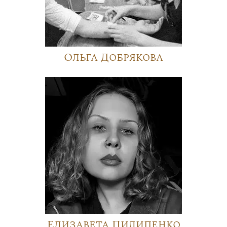
Ольга Добрякова
Елизавета Пилипенко