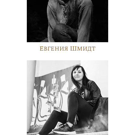
Евгения Шмидт