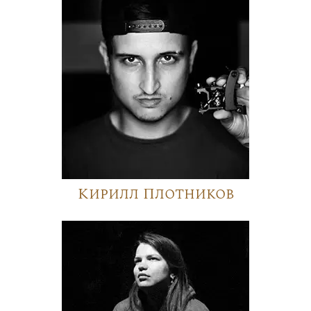
Кирилл Плотников