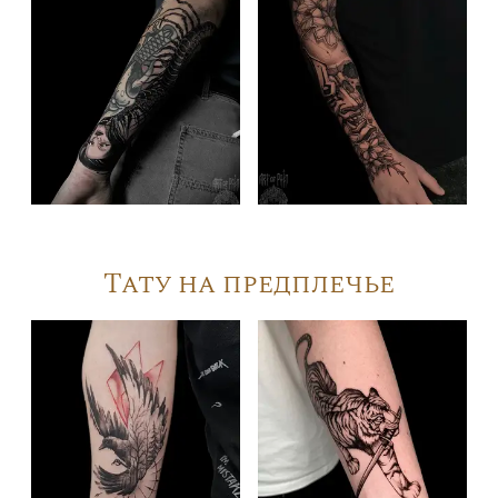
Тату на предплечье