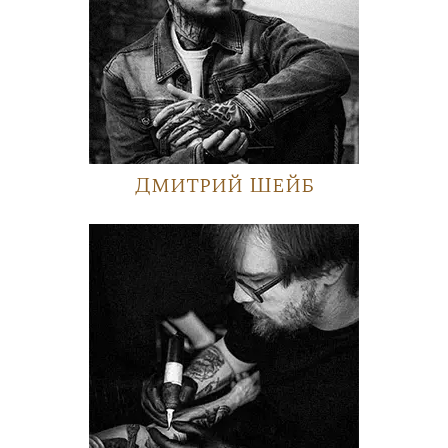
Дмитрий Шейб