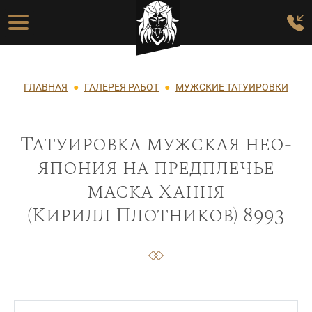
Перейти к основному содержанию
Основная навигация
Строка навигации
ГЛАВНАЯ
ГАЛЕРЕЯ РАБОТ
МУЖСКИЕ ТАТУИРОВКИ
Татуировка мужская нео-
япония на предплечье
маска Хання
(Кирилл Плотников) 8993