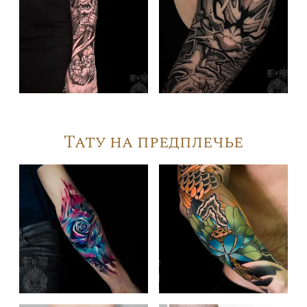
Тату на предплечье