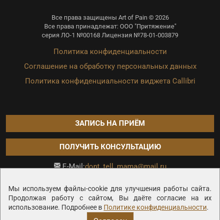
Все права защищены Art of Pain © 2026
Все права принадлежат: ООО "Притяжение"
серия ЛО-1 №00168 Лицензия №78-01-003879
Политика конфиденциальности
Соглашение на обработку персональных данных
Политика конфиденциальности виджета Callibri
ЗАПИСЬ НА ПРИЁМ
ПОЛУЧИТЬ КОНСУЛЬТАЦИЮ
dont_tell_mama@mail.ru
E-Mail:
Продвижение сайта —
Мы используем файлы-cookie для улучшения работы сайта.
Продолжая работу с сайтом, Вы даёте согласие на их
использование. Подробнее в
Политике конфиденциальности
.