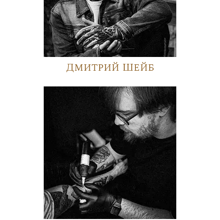
Дмитрий Шейб