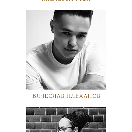
Вячеслав Плеханов