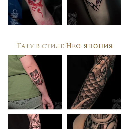
Тату в стиле
Нео-япония