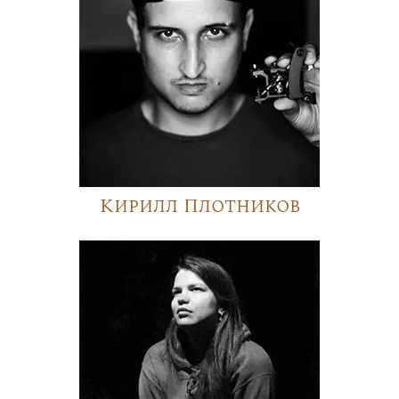
Кирилл Плотников