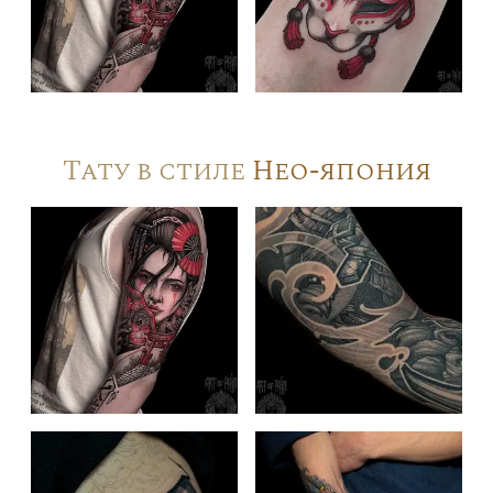
Тату в стиле
Нео-япония