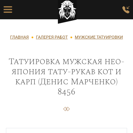
Перейти к основному содержанию
Основная навигация
Строка навигации
ГЛАВНАЯ
ГАЛЕРЕЯ РАБОТ
МУЖСКИЕ ТАТУИРОВКИ
Татуировка мужская нео-
япония тату-рукав кот и
карп (Денис Марченко)
8456