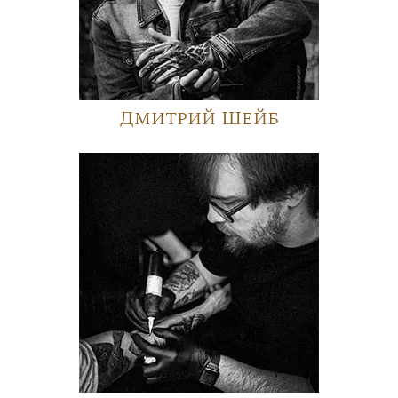
Дмитрий Шейб