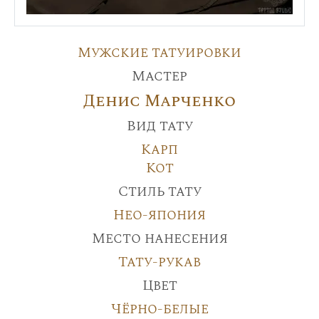
Мужские татуировки
Мастер
Денис Марченко
Вид тату
Карп
Кот
Стиль тату
Нео-япония
Место нанесения
Тату-рукав
Цвет
Чёрно-белые