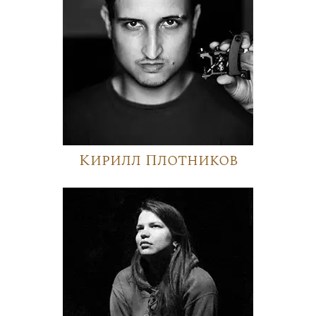
Кирилл Плотников