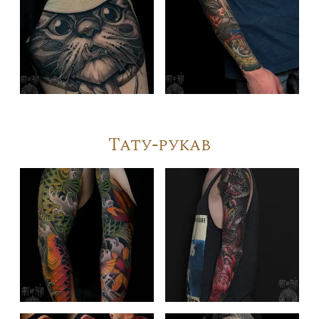
Тату-рукав