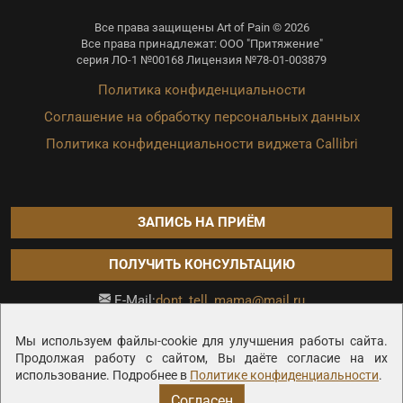
Все права защищены Art of Pain © 2026
Все права принадлежат: ООО "Притяжение"
серия ЛО-1 №00168 Лицензия №78-01-003879
Политика конфиденциальности
Соглашение на обработку персональных данных
Политика конфиденциальности виджета Callibri
ЗАПИСЬ НА ПРИЁМ
ПОЛУЧИТЬ КОНСУЛЬТАЦИЮ
dont_tell_mama@mail.ru
E-Mail:
Продвижение сайта —
Мы используем файлы-cookie для улучшения работы сайта.
Продолжая работу с сайтом, Вы даёте согласие на их
использование. Подробнее в
Политике конфиденциальности
.
Согласен