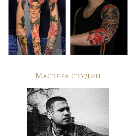
Мастера студии