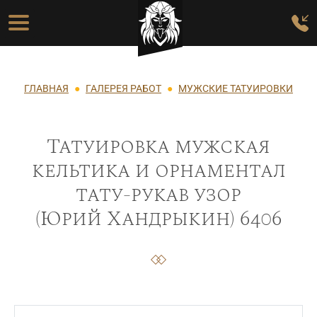
Перейти к основному содержанию
Основная навигация
Строка навигации
ГЛАВНАЯ
ГАЛЕРЕЯ РАБОТ
МУЖСКИЕ ТАТУИРОВКИ
Татуировка мужская
кельтика и орнаментал
тату-рукав узор
(Юрий Хандрыкин) 6406