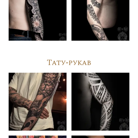
Тату-рукав