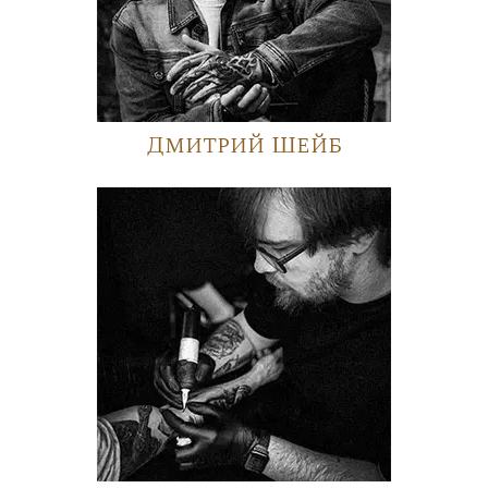
Дмитрий Шейб