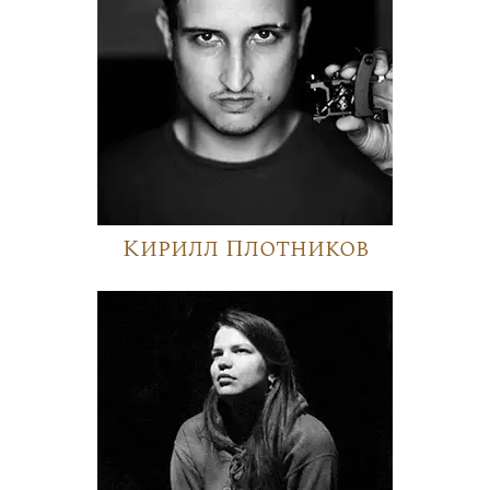
Кирилл Плотников