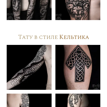
Тату в стиле
Кельтика