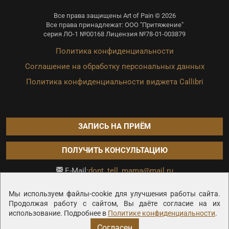
Все права защищены Art of Pain © 2026
Все права принадлежат: ООО "Притяжение"
серия ЛО-1 №00168 Лицензия №78-01-003879
Политика конфиденциальности
Соглашение на обработку персональных данных
Политика конфиденциальности виджета Callibri
ЗАПИСЬ НА ПРИЁМ
ПОЛУЧИТЬ КОНСУЛЬТАЦИЮ
dont_tell_mama@mail.ru
E-Mail:
Продвижение сайта —
Мы используем файлы-cookie для улучшения работы сайта.
Продолжая работу с сайтом, Вы даёте согласие на их
использование. Подробнее в
Политике конфиденциальности
.
Согласен