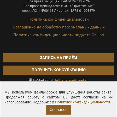
Все права защищены Art of Pain © 2026
Все права принадлежат: ООО "Притяжение"
серия ЛО-1 №00168 Лицензия №78-01-003879
Политика конфиденциальности
Соглашение на обработку персональных данных
Политика конфиденциальности виджета Callibri
ЗАПИСЬ НА ПРИЁМ
ПОЛУЧИТЬ КОНСУЛЬТАЦИЮ
dont_tell_mama@mail.ru
E-Mail:
Продвижение сайта —
Мы используем файлы-cookie для улучшения работы сайта.
Продолжая работу с сайтом, Вы даёте согласие на их
использование. Подробнее в
Политике конфиденциальности
.
Согласен