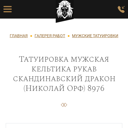
Перейти к основному содержанию
Основная навигация
Строка навигации
ГЛАВНАЯ
ГАЛЕРЕЯ РАБОТ
МУЖСКИЕ ТАТУИРОВКИ
Татуировка мужская
кельтика рукав
скандинавский дракон
(Николай Орф) 8976