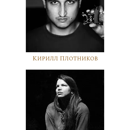
Кирилл Плотников