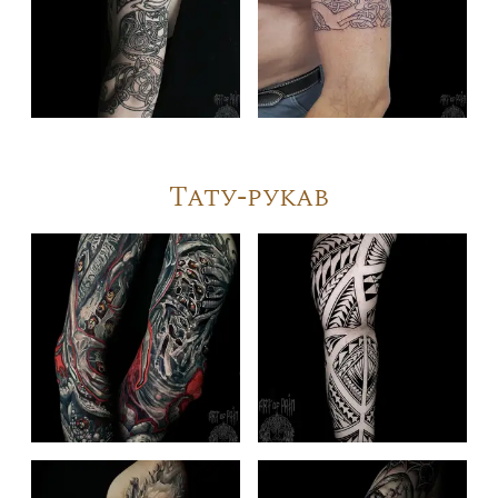
Тату-рукав