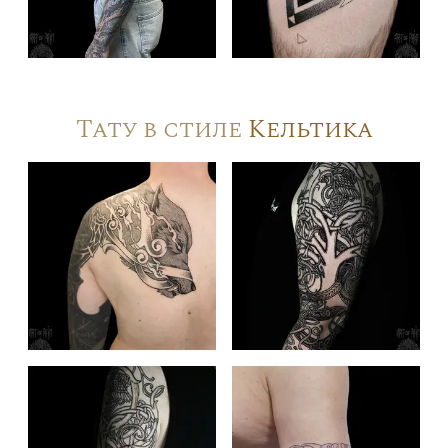
Тату в стиле
Кельтика