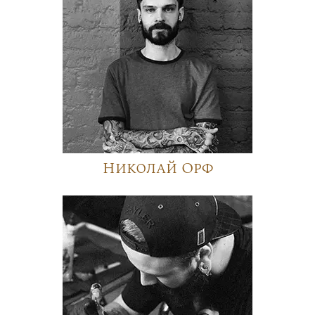
Николай Орф