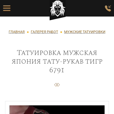
Перейти к основному содержанию
Основная навигация
Строка навигации
ГЛАВНАЯ
ГАЛЕРЕЯ РАБОТ
МУЖСКИЕ ТАТУИРОВКИ
Татуировка мужская
япония тату-рукав тигр
6791