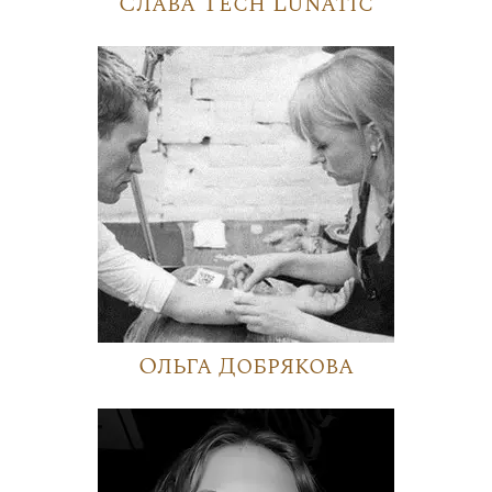
Слава Tech Lunatic
Ольга Добрякова