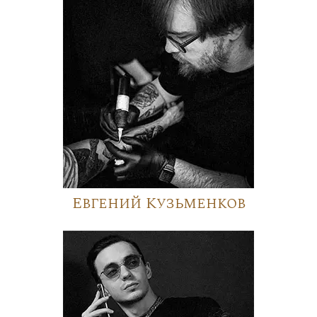
Евгений Кузьменков