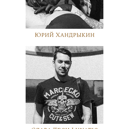
Юрий Хандрыкин