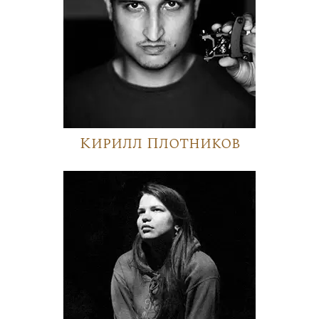
Кирилл Плотников