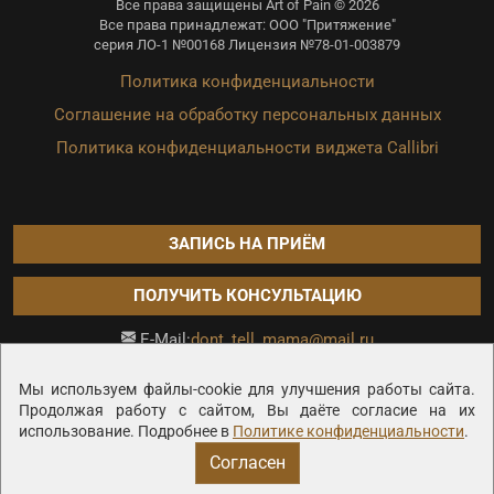
Все права защищены Art of Pain © 2026
Все права принадлежат: ООО "Притяжение"
серия ЛО-1 №00168 Лицензия №78-01-003879
Политика конфиденциальности
Соглашение на обработку персональных данных
Политика конфиденциальности виджета Callibri
ЗАПИСЬ НА ПРИЁМ
ПОЛУЧИТЬ КОНСУЛЬТАЦИЮ
dont_tell_mama@mail.ru
E-Mail:
Продвижение сайта —
Мы используем файлы-cookie для улучшения работы сайта.
Продолжая работу с сайтом, Вы даёте согласие на их
использование. Подробнее в
Политике конфиденциальности
.
Согласен