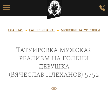
Перейти к основному содержанию
Основная навигация
Строка навигации
ГЛАВНАЯ
ГАЛЕРЕЯ РАБОТ
МУЖСКИЕ ТАТУИРОВКИ
Татуировка мужская
реализм на голени
девушка
(Вячеслав Плеханов) 5752