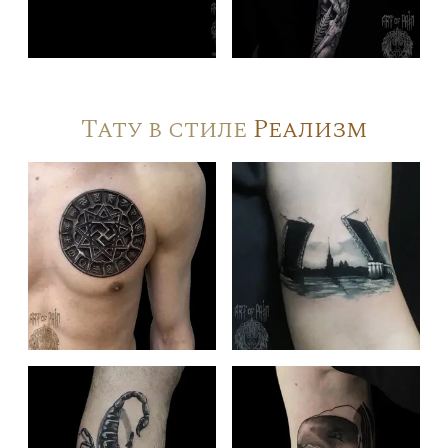
Тату в стиле
Реализм