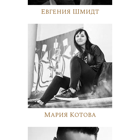
Евгения Шмидт
Мария Котова