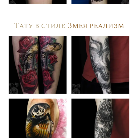
Тату в стиле
Змея реализм