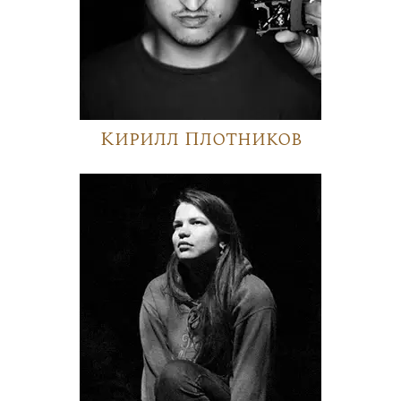
Кирилл Плотников