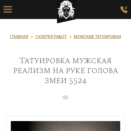
Перейти к основному содержанию
Основная навигация
Строка навигации
ГЛАВНАЯ
ГАЛЕРЕЯ РАБОТ
МУЖСКИЕ ТАТУИРОВКИ
Татуировка мужская
реализм на руке голова
змеи 5524