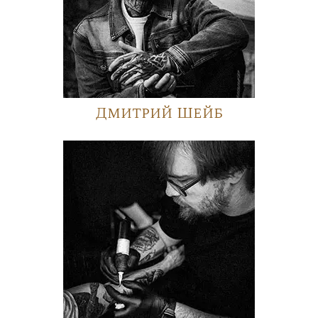
Дмитрий Шейб