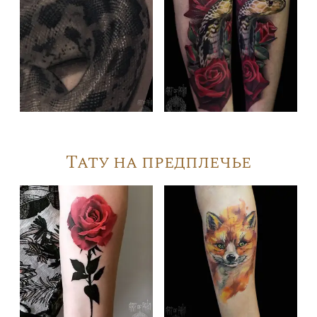
Тату на предплечье