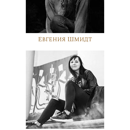
Евгения Шмидт