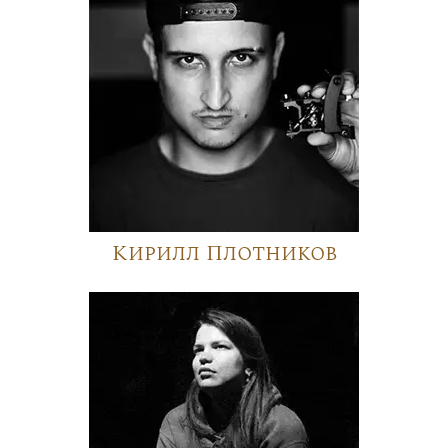
Кирилл Плотников