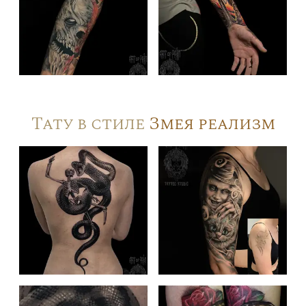
Тату в стиле
Змея реализм