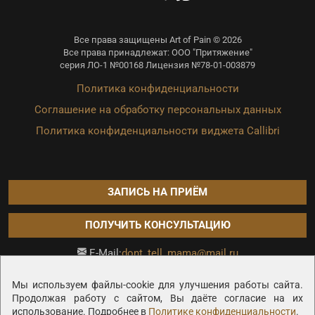
Все права защищены Art of Pain © 2026
Все права принадлежат: ООО "Притяжение"
серия ЛО-1 №00168 Лицензия №78-01-003879
Политика конфиденциальности
Соглашение на обработку персональных данных
Политика конфиденциальности виджета Callibri
ЗАПИСЬ НА ПРИЁМ
ПОЛУЧИТЬ КОНСУЛЬТАЦИЮ
dont_tell_mama@mail.ru
E-Mail:
Продвижение сайта —
Мы используем файлы-cookie для улучшения работы сайта.
Продолжая работу с сайтом, Вы даёте согласие на их
использование. Подробнее в
Политике конфиденциальности
.