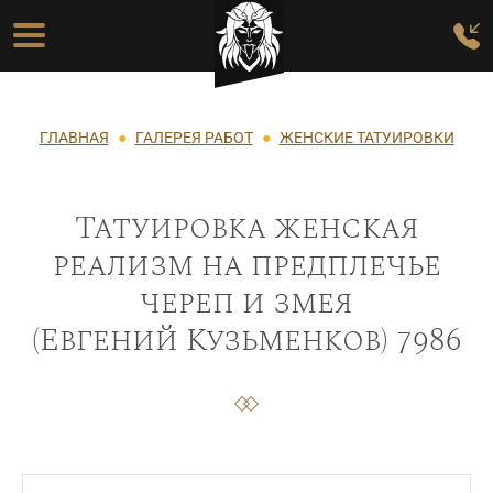
Перейти к основному содержанию
Основная навигация
Строка навигации
ГЛАВНАЯ
ГАЛЕРЕЯ РАБОТ
ЖЕНСКИЕ ТАТУИРОВКИ
Татуировка женская
реализм на предплечье
череп и змея
(Евгений Кузьменков) 7986