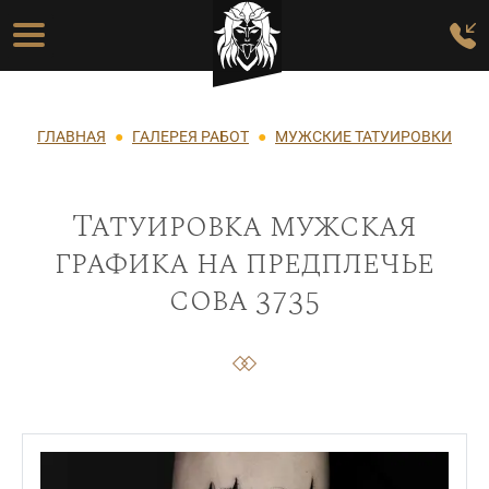
Перейти к основному содержанию
Основная навигация
Строка навигации
ГЛАВНАЯ
ГАЛЕРЕЯ РАБОТ
МУЖСКИЕ ТАТУИРОВКИ
Татуировка мужская
графика на предплечье
сова 3735