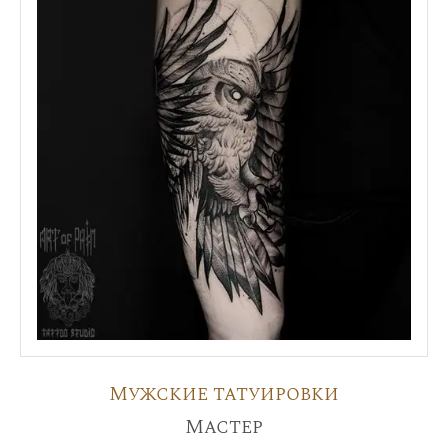
Мужские татуировки
Мастер