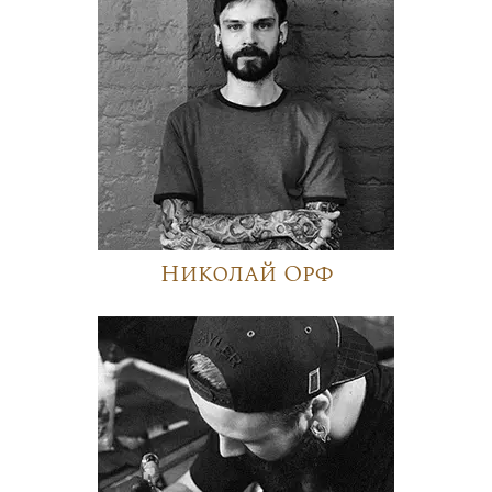
Николай Орф