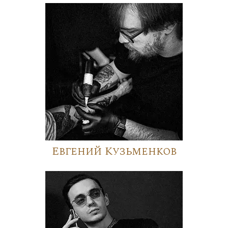
Евгений Кузьменков