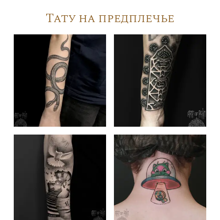
Тату на предплечье