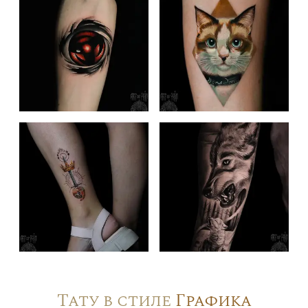
Тату в стиле
Графика