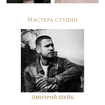
Мастера студии
Дмитрий Шейб