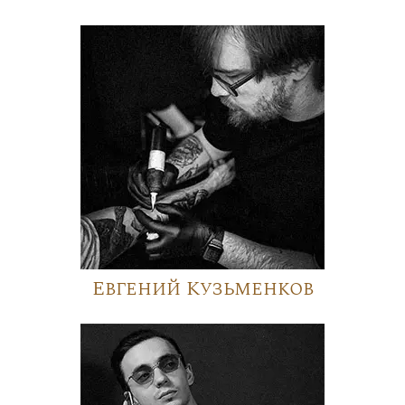
Евгений Кузьменков