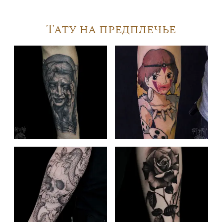
Тату на предплечье