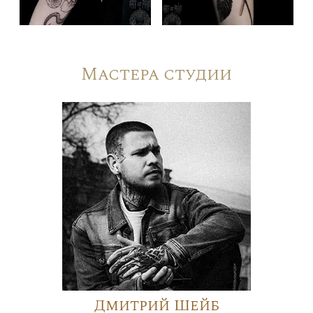
Мастера студии
Дмитрий Шейб