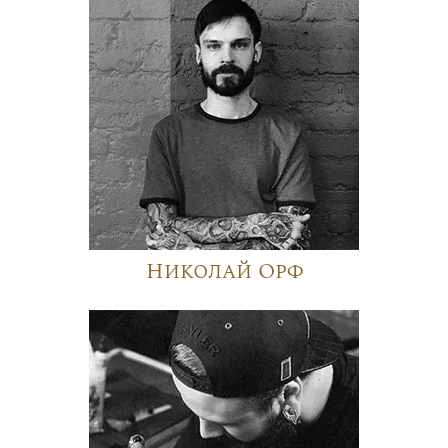
Николай Орф