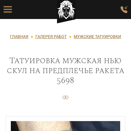
Перейти к основному содержанию
Основная навигация
Строка навигации
ГЛАВНАЯ
ГАЛЕРЕЯ РАБОТ
МУЖСКИЕ ТАТУИРОВКИ
Татуировка мужская нью
скул на предплечье ракета
5698