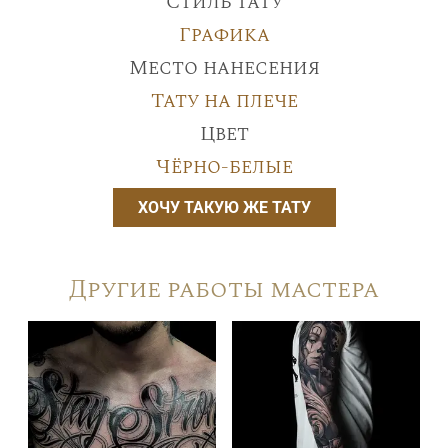
Стиль тату
Графика
Место нанесения
Тату на плече
Цвет
Чёрно-белые
ХОЧУ ТАКУЮ ЖЕ ТАТУ
Другие работы мастера