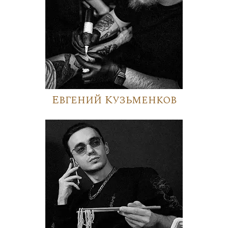
Евгений Кузьменков