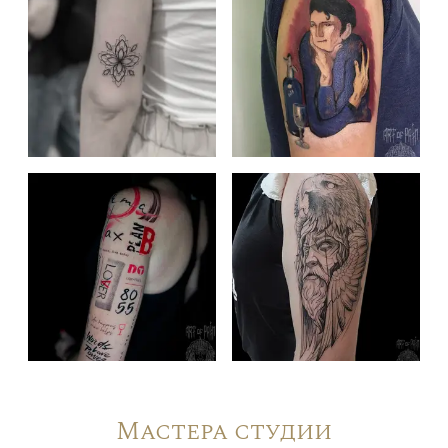
Мастера студии