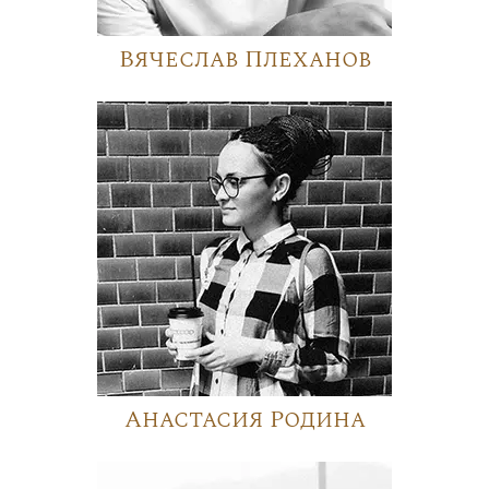
Вячеслав Плеханов
Анастасия Родина