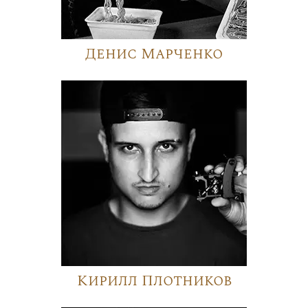
Денис Марченко
Кирилл Плотников