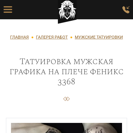
Перейти к основному содержанию
Основная навигация
Строка навигации
ГЛАВНАЯ
ГАЛЕРЕЯ РАБОТ
МУЖСКИЕ ТАТУИРОВКИ
Татуировка мужская
графика на плече феникс
3368