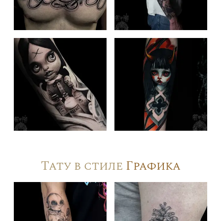
Тату в стиле
Графика