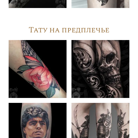
Тату на предплечье