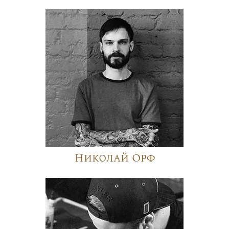
Николай Орф