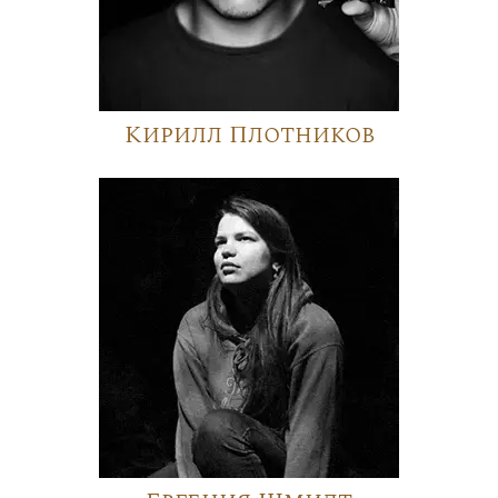
Кирилл Плотников