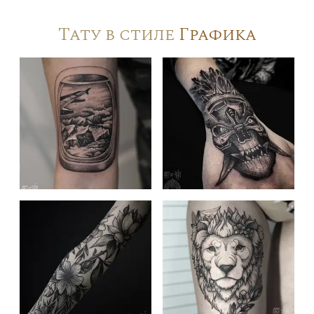
Тату в стиле
Графика