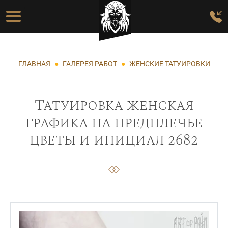
Перейти к основному содержанию
Основная навигация
Строка навигации
ГЛАВНАЯ
ГАЛЕРЕЯ РАБОТ
ЖЕНСКИЕ ТАТУИРОВКИ
Татуировка женская
графика на предплечье
цветы и инициал 2682