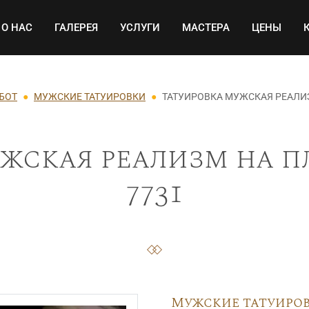
Основная навигация
О НАС
ГАЛЕРЕЯ
УСЛУГИ
МАСТЕРА
ЦЕНЫ
АБОТ
МУЖСКИЕ ТАТУИРОВКИ
ТАТУИРОВКА МУЖСКАЯ РЕАЛИ
ужская реализм на п
7731
Мужские татуиро