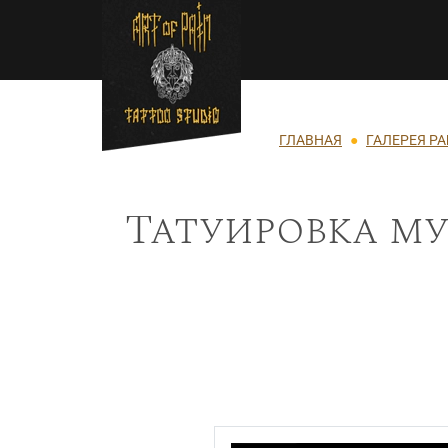
Перейти к основному содержанию
Строка навигации
ГЛАВНАЯ
ГАЛЕРЕЯ Р
Татуировка м