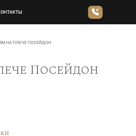
КОНТАКТЫ
ЗМ НА ПЛЕЧЕ ПОСЕЙДОН
лече Посейдон
вки