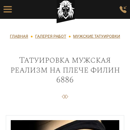
Перейти к основному содержанию
Основная навигация
Строка навигации
ГЛАВНАЯ
ГАЛЕРЕЯ РАБОТ
МУЖСКИЕ ТАТУИРОВКИ
Татуировка мужская
реализм на плече филин
6886