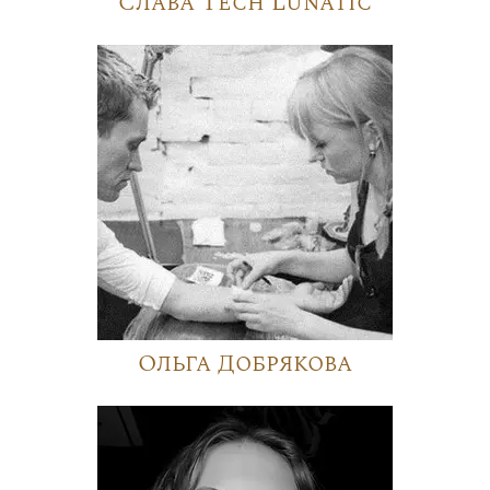
Слава Tech Lunatic
Ольга Добрякова