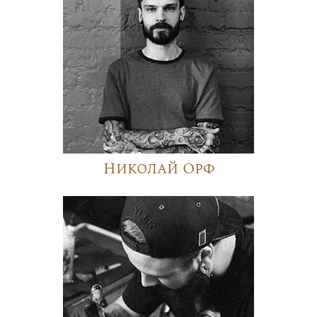
Николай Орф