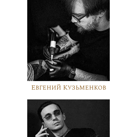
Евгений Кузьменков