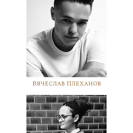
Вячеслав Плеханов