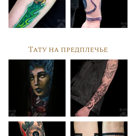
Тату на предплечье