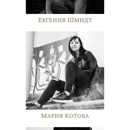
Евгения Шмидт
Мария Котова