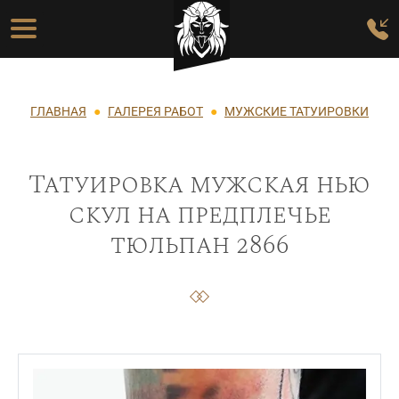
Перейти к основному содержанию
Основная навигация
Строка навигации
ГЛАВНАЯ
ГАЛЕРЕЯ РАБОТ
МУЖСКИЕ ТАТУИРОВКИ
Татуировка мужская нью
скул на предплечье
тюльпан 2866