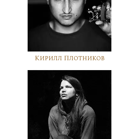
Кирилл Плотников