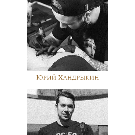
Юрий Хандрыкин