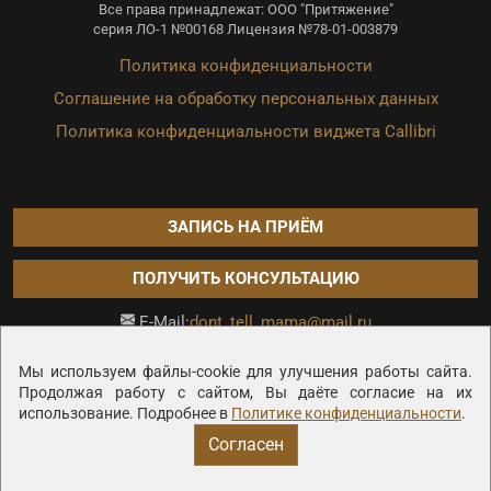
Все права принадлежат: ООО "Притяжение"
серия ЛО-1 №00168 Лицензия №78-01-003879
Политика конфиденциальности
Соглашение на обработку персональных данных
Политика конфиденциальности виджета Callibri
ЗАПИСЬ НА ПРИЁМ
ПОЛУЧИТЬ КОНСУЛЬТАЦИЮ
dont_tell_mama@mail.ru
E-Mail:
Продвижение сайта —
Мы используем файлы-cookie для улучшения работы сайта.
Продолжая работу с сайтом, Вы даёте согласие на их
использование. Подробнее в
Политике конфиденциальности
.
Согласен