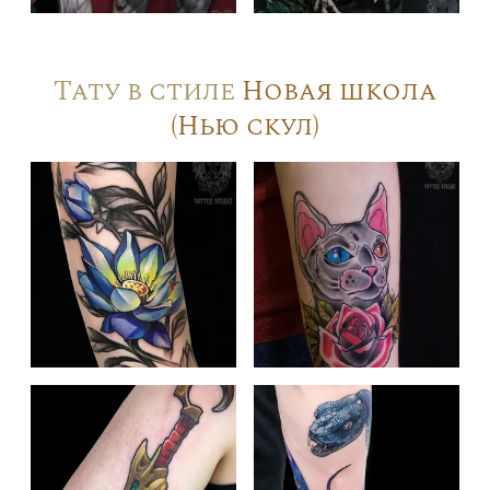
Тату в стиле
Новая школа
(Нью скул)