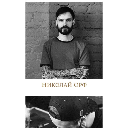
Николай Орф