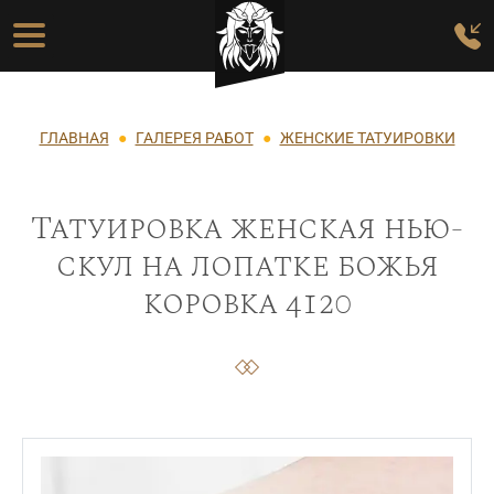
Перейти к основному содержанию
Основная навигация
Строка навигации
ГЛАВНАЯ
ГАЛЕРЕЯ РАБОТ
ЖЕНСКИЕ ТАТУИРОВКИ
Татуировка женская нью-
скул на лопатке божья
коровка 4120