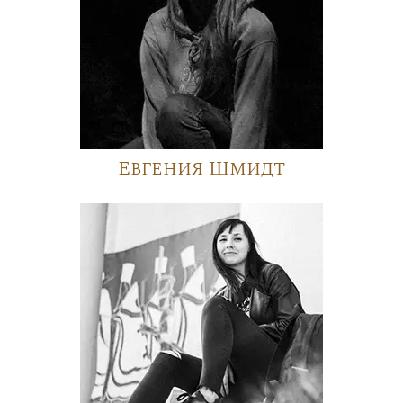
Евгения Шмидт