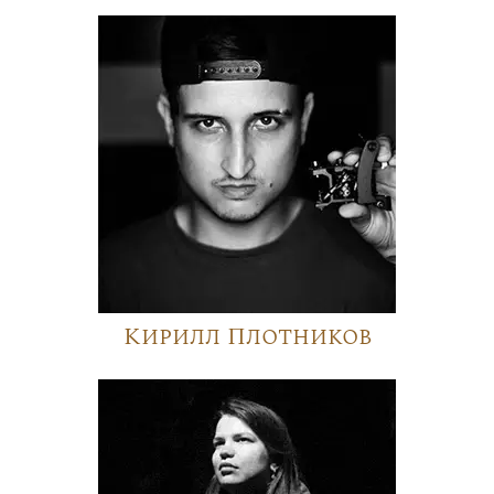
Кирилл Плотников