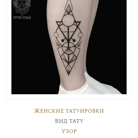
Женские татуировки
Вид тату
Узор