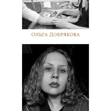
Ольга Добрякова