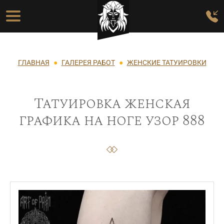
Перейти к основному содержанию
Основная навигация
Строка навигации
ГЛАВНАЯ
ГАЛЕРЕЯ РАБОТ
ЖЕНСКИЕ ТАТУИРОВКИ
Татуировка женская
графика на ноге узор 888