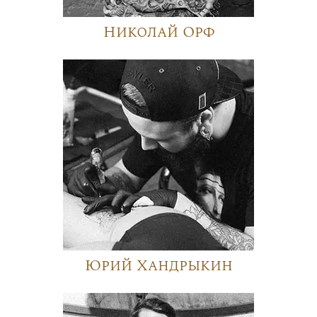
Николай Орф
Юрий Хандрыкин