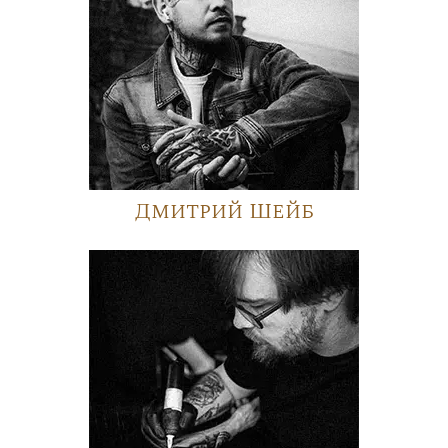
Дмитрий Шейб