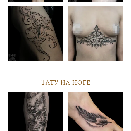
Тату на ноге