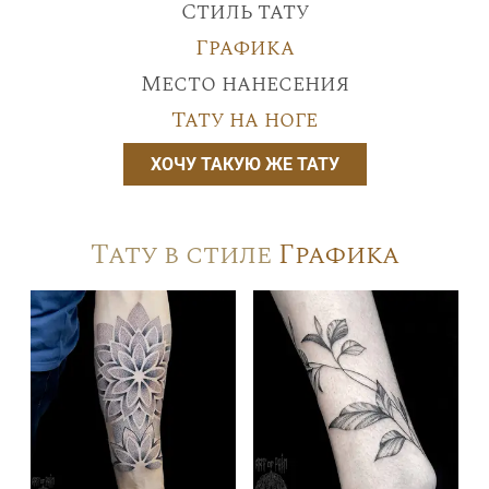
Стиль тату
Графика
Место нанесения
Тату на ноге
ХОЧУ ТАКУЮ ЖЕ ТАТУ
Тату в стиле
Графика