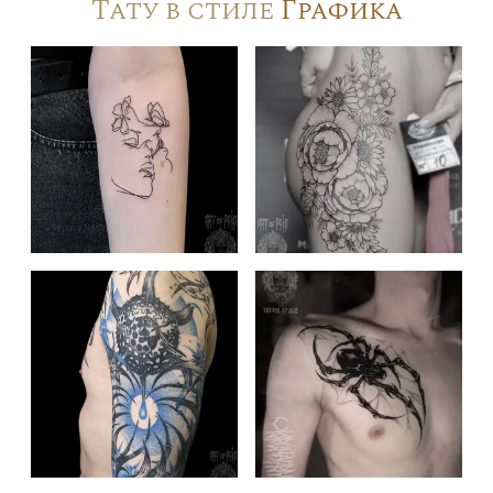
Тату в стиле
Графика