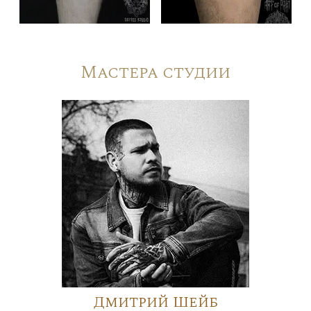
Мастера студии
Дмитрий Шейб