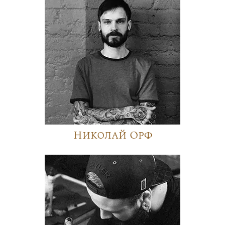
Николай Орф