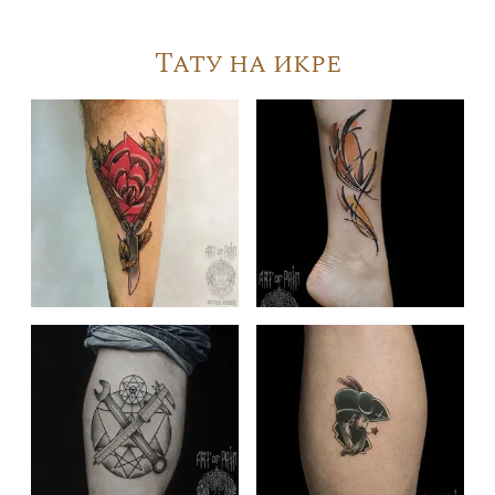
Тату на икре