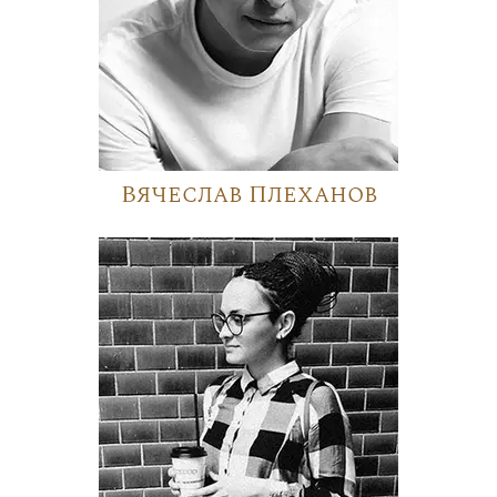
Вячеслав Плеханов