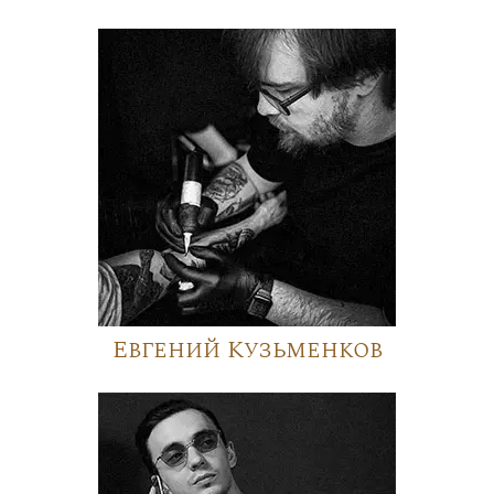
Евгений Кузьменков