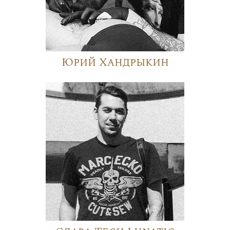
Юрий Хандрыкин