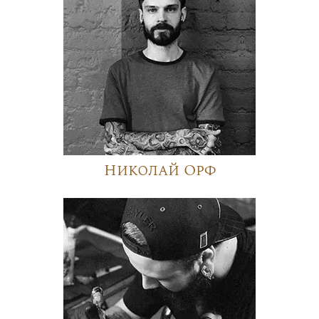
Николай Орф