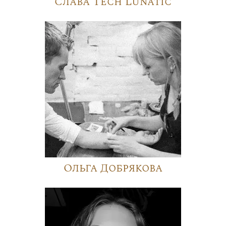
Слава Tech Lunatic
Ольга Добрякова