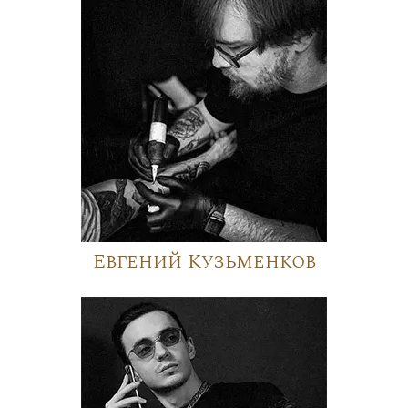
Евгений Кузьменков