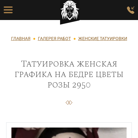
Перейти к основному содержанию
Основная навигация
Строка навигации
ГЛАВНАЯ
ГАЛЕРЕЯ РАБОТ
ЖЕНСКИЕ ТАТУИРОВКИ
Татуировка женская
графика на бедре цветы
розы 2950