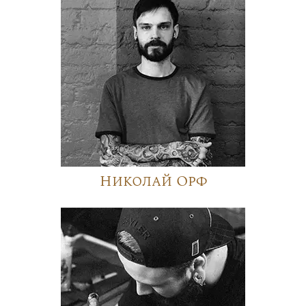
Николай Орф