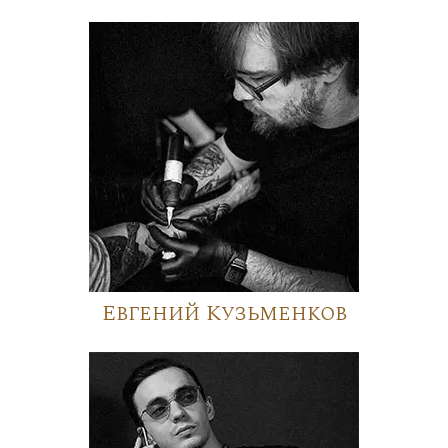
Евгений Кузьменков