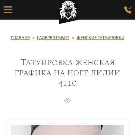
Перейти к основному содержанию
Основная навигация
Строка навигации
ГЛАВНАЯ
ГАЛЕРЕЯ РАБОТ
ЖЕНСКИЕ ТАТУИРОВКИ
Татуировка женская
графика на ноге лилии
4110