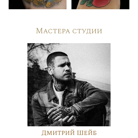
Мастера студии
Дмитрий Шейб