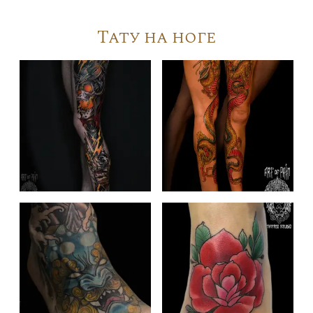
Тату на ноге