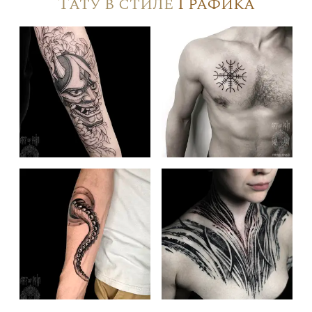
Тату в стиле
Графика