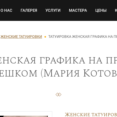
Основная навигация
О НАС
ГАЛЕРЕЯ
УСЛУГИ
МАСТЕРА
ЦЕНЫ
ЖЕНСКИЕ ТАТУИРОВКИ
ТАТУИРОВКА ЖЕНСКАЯ ГРАФИКА НА 
нская графика на п
ешком (Мария Котова
Женские татуиро