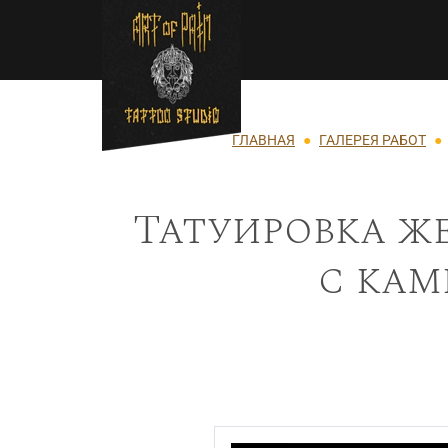
Перейти к основному содержанию
Строка навигации
ГЛАВНАЯ
ГАЛЕРЕЯ РАБОТ
Татуировка же
с кам