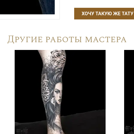
ХОЧУ ТАКУЮ ЖЕ ТАТУ
Другие работы мастера