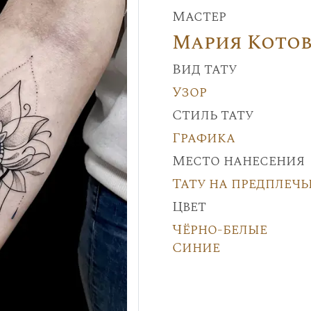
Мастер
Мария Кото
Вид тату
Узор
Стиль тату
Графика
Место нанесения
Тату на предплечь
Цвет
Чёрно-белые
Синие