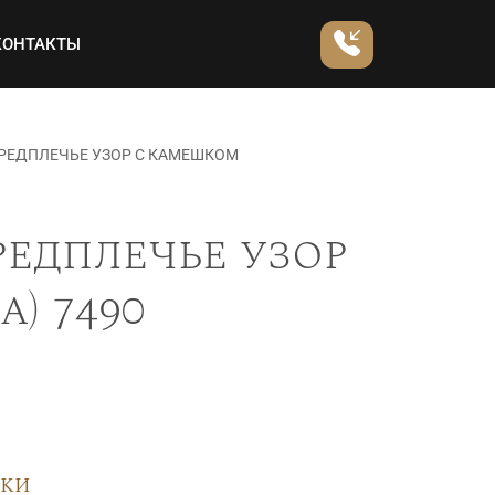
КОНТАКТЫ
ПРЕДПЛЕЧЬЕ УЗОР С КАМЕШКОМ
редплечье узор
) 7490
вки