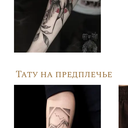
Тату на предплечье