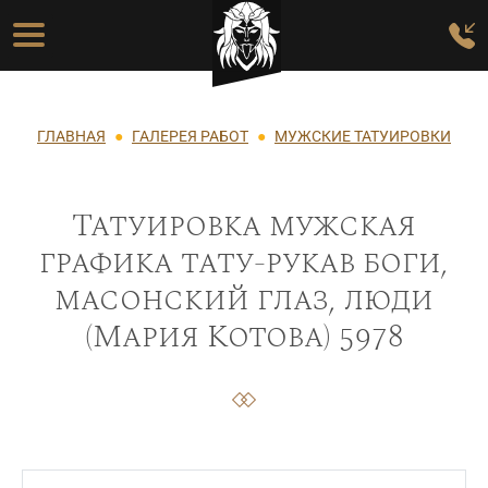
Перейти к основному содержанию
Основная навигация
Строка навигации
ГЛАВНАЯ
ГАЛЕРЕЯ РАБОТ
МУЖСКИЕ ТАТУИРОВКИ
Татуировка мужская
графика тату-рукав боги,
масонский глаз, люди
(Мария Котова) 5978