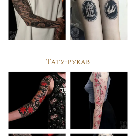
Тату-рукав