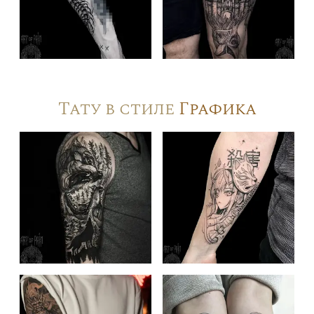
Тату в стиле
Графика