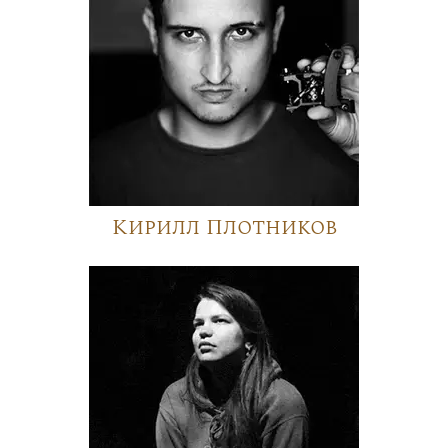
Кирилл Плотников