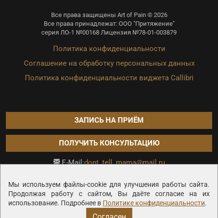
Все права защищены Art of Pain © 2026
Все права принадлежат: ООО "Притяжение"
серия ЛО-1 №00168 Лицензия №78-01-003879
Политика конфиденциальности
Соглашение на обработку персональных данных
Политика конфиденциальности виджета Callibri
ЗАПИСЬ НА ПРИЁМ
ПОЛУЧИТЬ КОНСУЛЬТАЦИЮ
dont_tell_mama@mail.ru
E-Mail:
Продвижение сайта —
Мы используем файлы-cookie для улучшения работы сайта.
Продолжая работу с сайтом, Вы даёте согласие на их
использование. Подробнее в
Политике конфиденциальности
.
Согласен