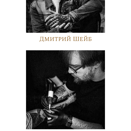
Дмитрий Шейб