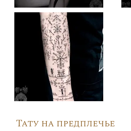
Тату на предплечье