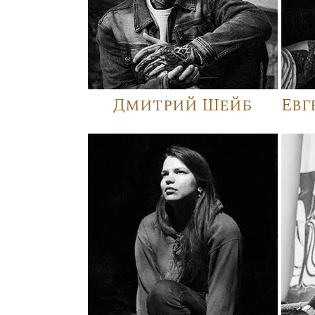
Дмитрий Шейб
Евг