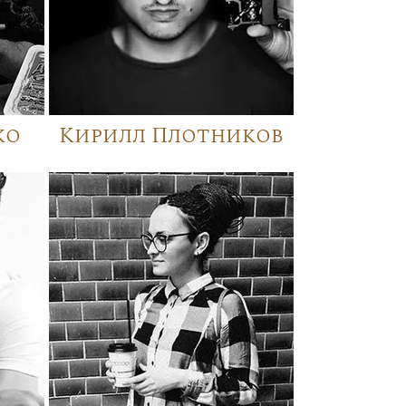
ко
Кирилл Плотников