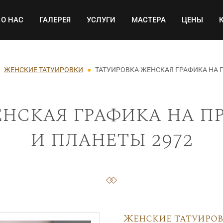
Основная навигация
О НАС
ГАЛЕРЕЯ
УСЛУГИ
МАСТЕРА
ЦЕНЫ
ЖЕНСКИЕ ТАТУИРОВКИ
ТАТУИРОВКА ЖЕНСКАЯ ГРАФИКА НА 
нская графика на п
и планеты 2972
Женские татуиро