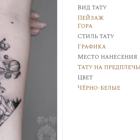
Вид тату
Пейзаж
Гора
Стиль тату
Графика
Место нанесения
Тату на предплечь
Цвет
Чёрно-белые