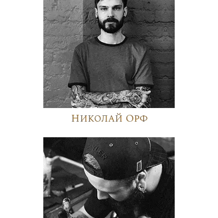
Николай Орф