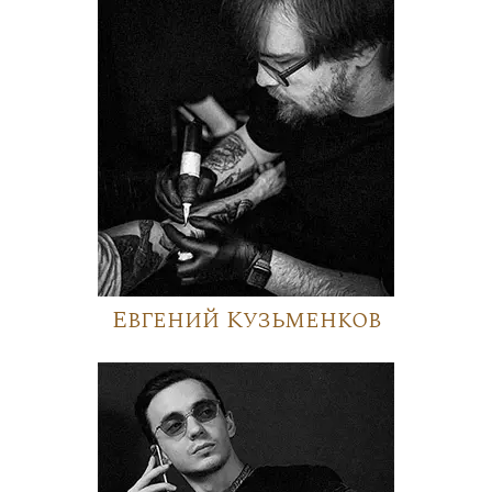
Евгений Кузьменков