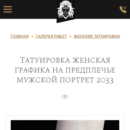
Перейти к основному содержанию
Основная навигация
Строка навигации
ГЛАВНАЯ
ГАЛЕРЕЯ РАБОТ
ЖЕНСКИЕ ТАТУИРОВКИ
Татуировка женская
графика на предплечье
мужской портрет 2033