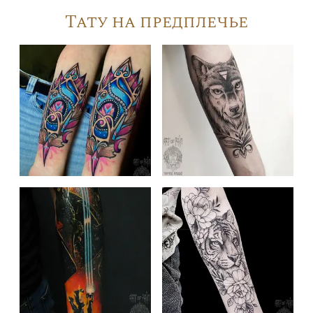
Тату на предплечье