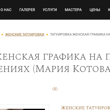
Основная навигация
О НАС
ГАЛЕРЕЯ
УСЛУГИ
МАСТЕРА
ЦЕНЫ
ЖЕНСКИЕ ТАТУИРОВКИ
ТАТУИРОВКА ЖЕНСКАЯ ГРАФИКА НА
енская графика на 
ениях (Мария Котова)
Женские татуиро