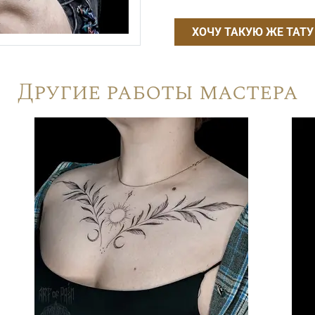
ХОЧУ ТАКУЮ ЖЕ ТАТУ
Другие работы мастера