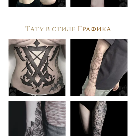
Тату в стиле
Графика