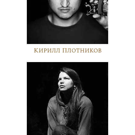
Кирилл Плотников