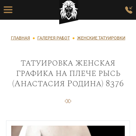
Перейти к основному содержанию
Основная навигация
Строка навигации
ГЛАВНАЯ
ГАЛЕРЕЯ РАБОТ
ЖЕНСКИЕ ТАТУИРОВКИ
татуировка женская
графика на плече рысь
(Анастасия Родина) 8376