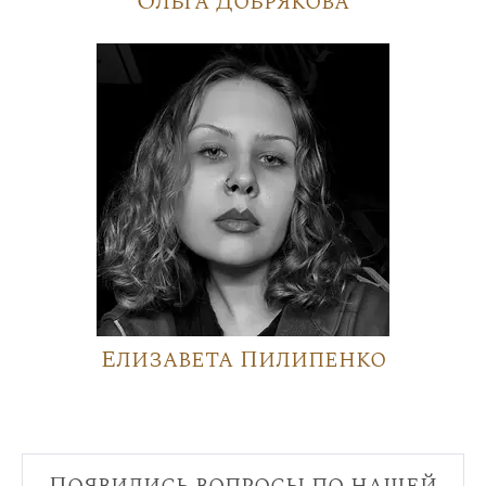
Ольга Добрякова
Елизавета Пилипенко
Появились вопросы по нашей