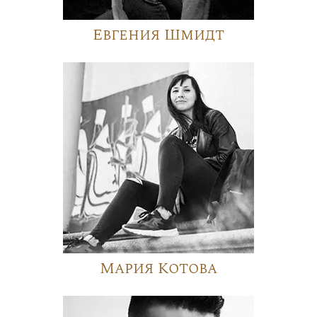
Евгения Шмидт
Мария Котова