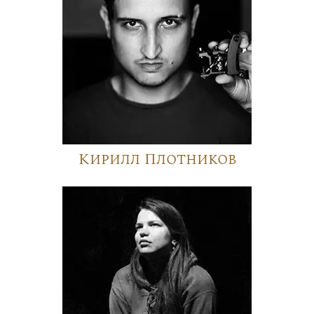
Кирилл Плотников