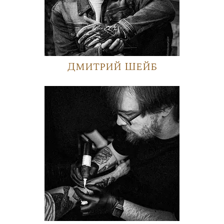
Дмитрий Шейб