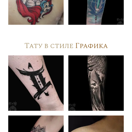
Тату в стиле
Графика