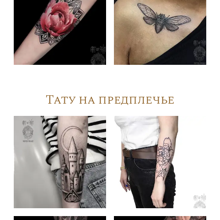
Тату на предплечье