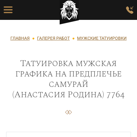
Перейти к основному содержанию
Основная навигация
Строка навигации
ГЛАВНАЯ
ГАЛЕРЕЯ РАБОТ
МУЖСКИЕ ТАТУИРОВКИ
Татуировка мужская
графика на предплечье
самурай
(Анастасия Родина) 7764