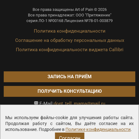
Все права защищены Art of Pain © 2026
Все права принадлежат: ООО "Притяжение"
серия ЛО-1 №00168 Лицензия №78-01-003879
Политика конфиденциальности
Соглашение на обработку персональных данных
Политика конфиденциальности виджета Callibri
ЗАПИСЬ НА ПРИЁМ
ПОЛУЧИТЬ КОНСУЛЬТАЦИЮ
dont_tell_mama@mail.ru
E-Mail:
Продвижение сайта —
Мы используем файлы-cookie для улучшения работы сайта.
Продолжая работу с сайтом, Вы даёте согласие на их
использование. Подробнее в
Политике конфиденциальности
.
Согласен