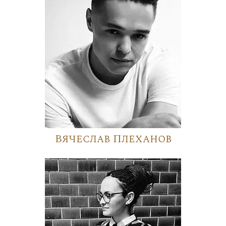
Вячеслав Плеханов