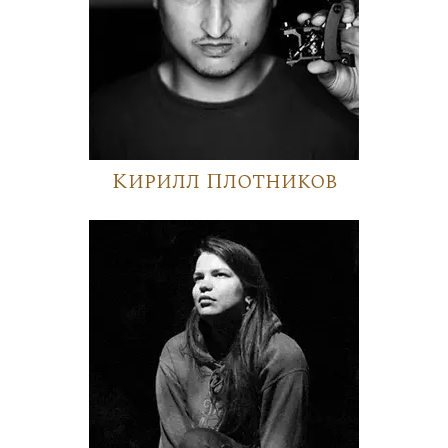
Кирилл Плотников