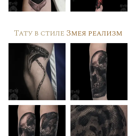
Тату в стиле
Змея реализм