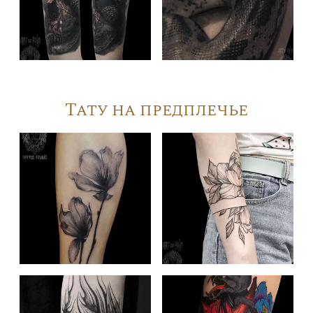
Тату на предплечье