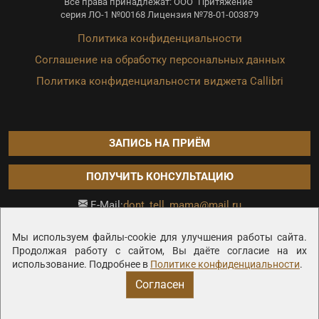
Все права принадлежат: ООО "Притяжение"
серия ЛО-1 №00168 Лицензия №78-01-003879
Политика конфиденциальности
Соглашение на обработку персональных данных
Политика конфиденциальности виджета Callibri
ЗАПИСЬ НА ПРИЁМ
ПОЛУЧИТЬ КОНСУЛЬТАЦИЮ
dont_tell_mama@mail.ru
E-Mail:
Продвижение сайта —
Мы используем файлы-cookie для улучшения работы сайта.
Продолжая работу с сайтом, Вы даёте согласие на их
использование. Подробнее в
Политике конфиденциальности
.
Согласен