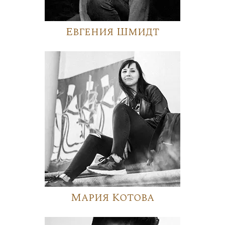
Евгения Шмидт
Мария Котова