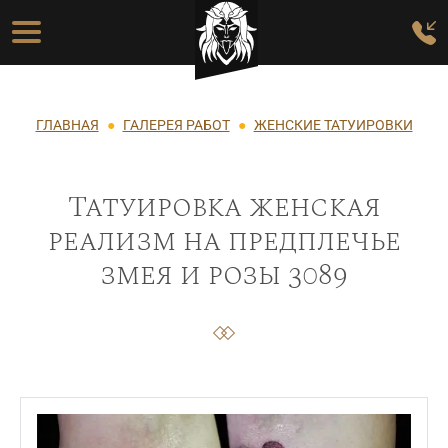
Перейти к основному содержанию
Основная навигация
Строка навигации
ГЛАВНАЯ
ГАЛЕРЕЯ РАБОТ
ЖЕНСКИЕ ТАТУИРОВКИ
Татуировка женская
реализм на предплечье
змея и розы 3089