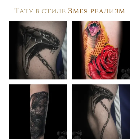
Тату в стиле
Змея реализм