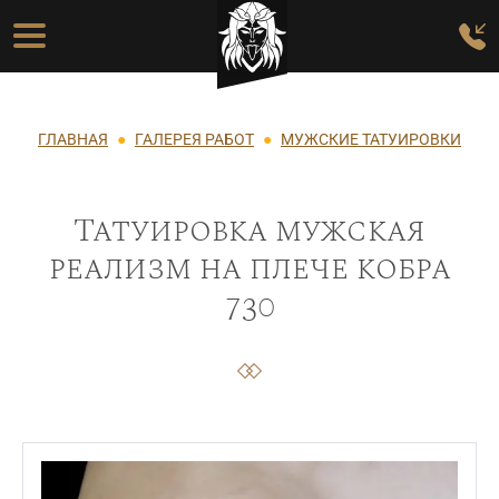
Перейти к основному содержанию
Основная навигация
Строка навигации
ГЛАВНАЯ
ГАЛЕРЕЯ РАБОТ
МУЖСКИЕ ТАТУИРОВКИ
Татуировка мужская
реализм на плече кобра
730