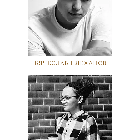
Вячеслав Плеханов