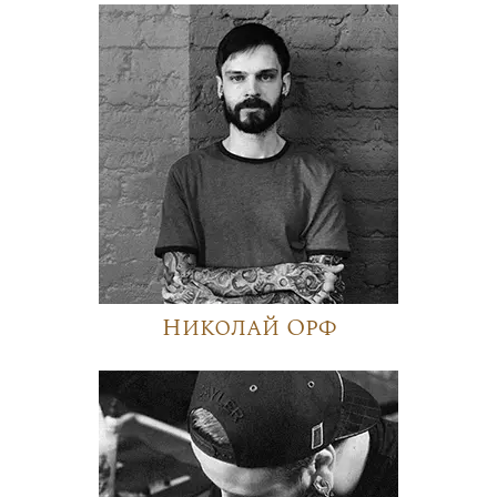
Николай Орф