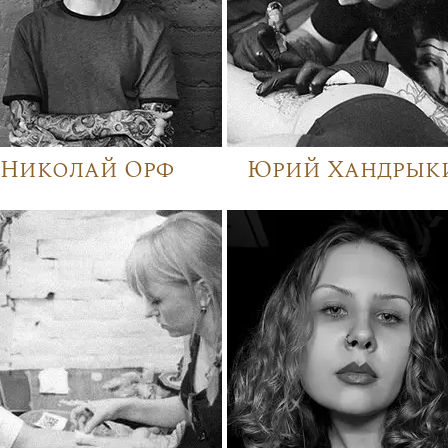
Николай Орф
Юрий Хандрык