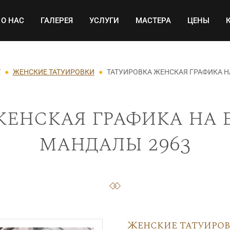
Основная навигация
О НАС
ГАЛЕРЕЯ
УСЛУГИ
МАСТЕРА
ЦЕНЫ
Т
ЖЕНСКИЕ ТАТУИРОВКИ
ТАТУИРОВКА ЖЕНСКАЯ ГРАФИКА Н
енская графика на 
мандалы 2963
Женские татуиро