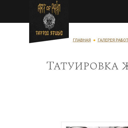
Перейти к основному содержанию
Строка навигации
ГЛАВНАЯ
ГАЛЕРЕЯ РАБО
Татуировка ж