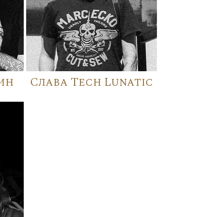
ин
Слава Tech Lunatic