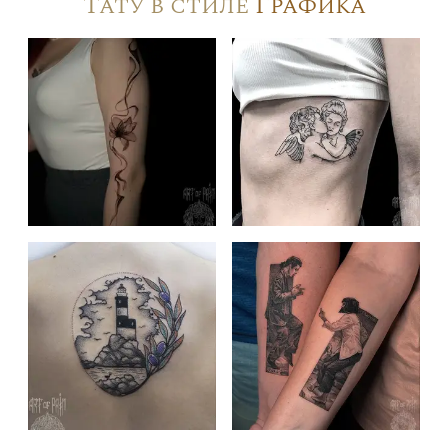
Тату в стиле
Графика