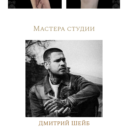
Мастера студии
Дмитрий Шейб