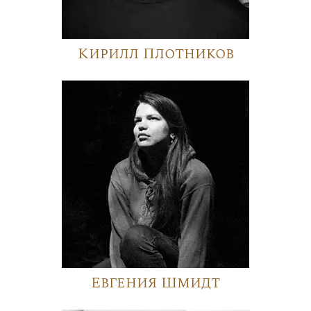
Кирилл Плотников
Евгения Шмидт