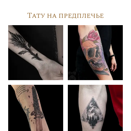
Тату на предплечье