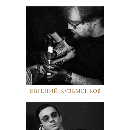
Евгений Кузьменков