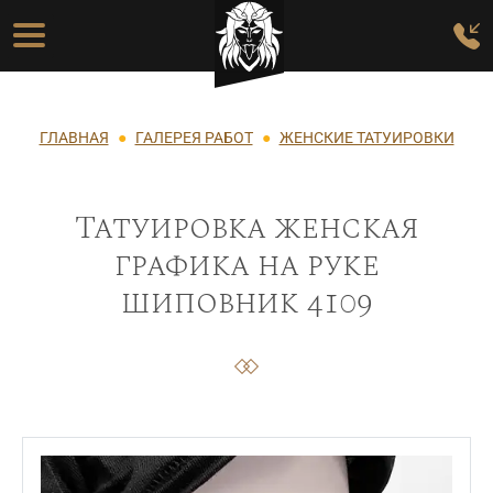
Перейти к основному содержанию
Основная навигация
Строка навигации
ГЛАВНАЯ
ГАЛЕРЕЯ РАБОТ
ЖЕНСКИЕ ТАТУИРОВКИ
Татуировка женская
графика на руке
шиповник 4109