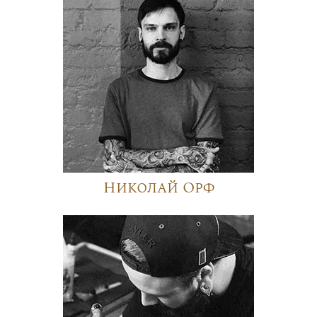
Николай Орф