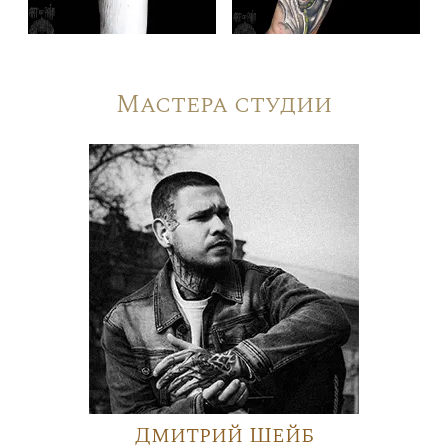
Мастера студии
Дмитрий Шейб