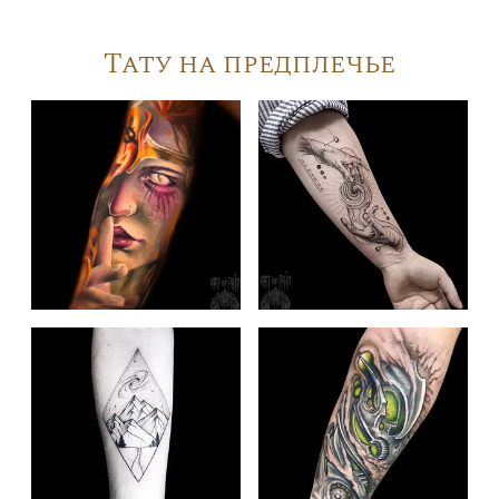
Тату на предплечье