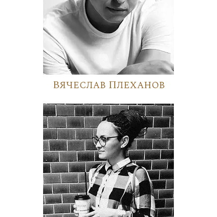
Вячеслав Плеханов