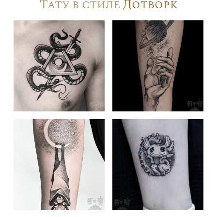
Тату в стиле
Дотворк