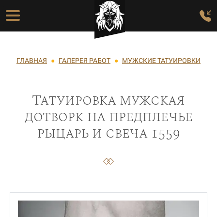
Перейти к основному содержанию
Основная навигация
Строка навигации
ГЛАВНАЯ
ГАЛЕРЕЯ РАБОТ
МУЖСКИЕ ТАТУИРОВКИ
Татуировка мужская
дотворк на предплечье
рыцарь и свеча 1559