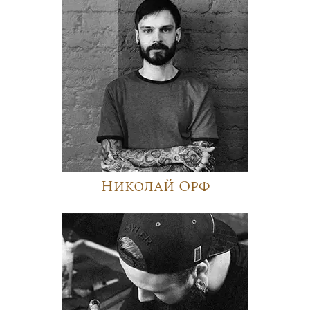
Николай Орф