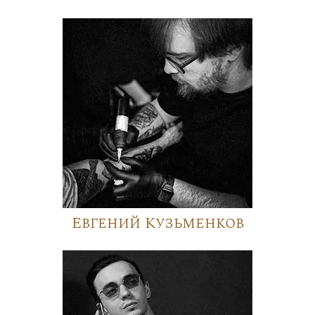
Евгений Кузьменков