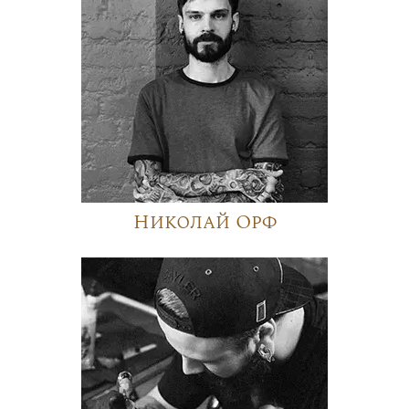
Николай Орф