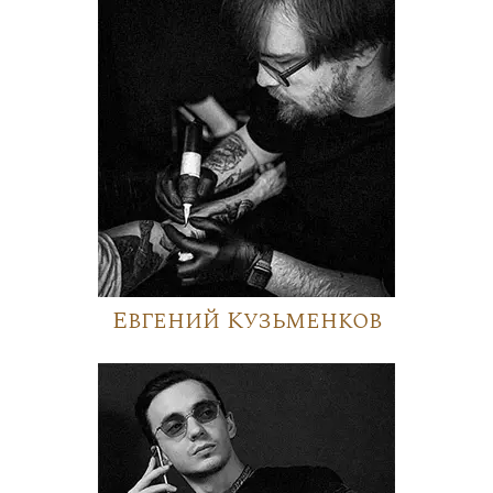
Евгений Кузьменков