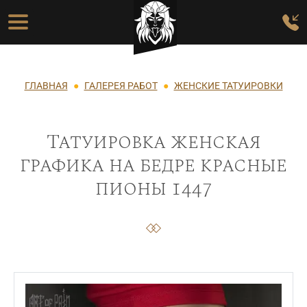
Перейти к основному содержанию
Основная навигация
Строка навигации
ГЛАВНАЯ
ГАЛЕРЕЯ РАБОТ
ЖЕНСКИЕ ТАТУИРОВКИ
Татуировка женская
графика на бедре красные
пионы 1447