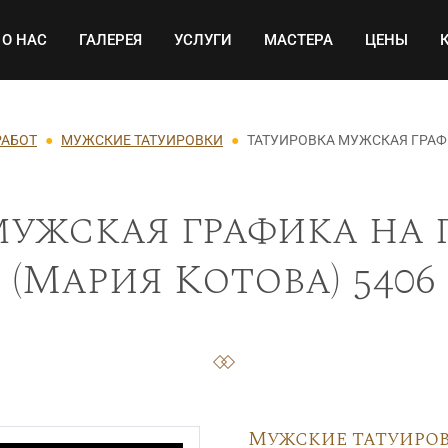
Основная навигация
О НАС
ГАЛЕРЕЯ
УСЛУГИ
МАСТЕРА
ЦЕНЫ
РАБОТ
МУЖСКИЕ ТАТУИРОВКИ
ТАТУИРОВКА МУЖСКАЯ ГРАФ
мужская графика на 
(Мария Котова) 5406
Мужские татуиро