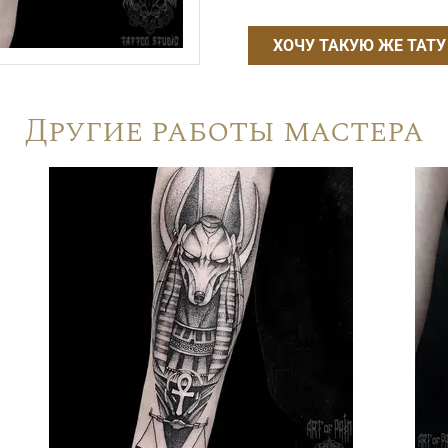
ХОЧУ ТАКУЮ ЖЕ ТАТУ
Другие работы мастера