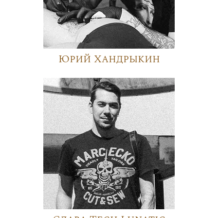
Юрий Хандрыкин