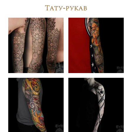
Тату-рукав