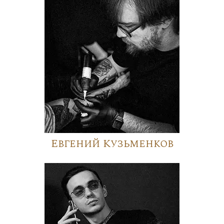
Евгений Кузьменков