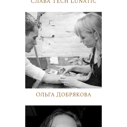
Слава Tech Lunatic
Ольга Добрякова