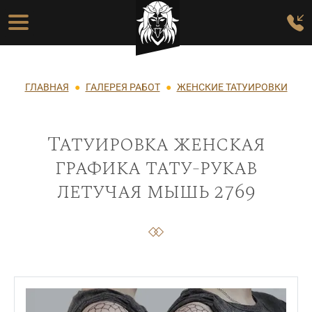
Перейти к основному содержанию
Основная навигация
Строка навигации
ГЛАВНАЯ
ГАЛЕРЕЯ РАБОТ
ЖЕНСКИЕ ТАТУИРОВКИ
Татуировка женская
графика тату-рукав
летучая мышь 2769