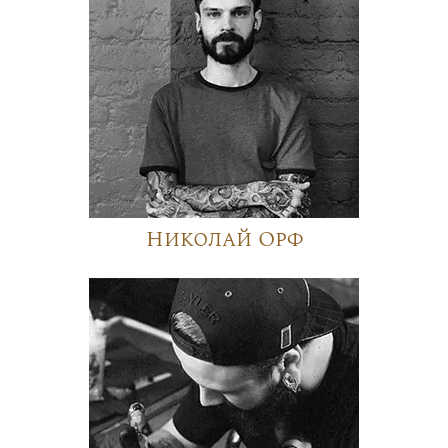
Николай Орф