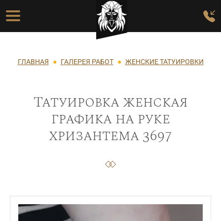
Перейти к основному содержанию
Основная навигация
Строка навигации
ГЛАВНАЯ
ГАЛЕРЕЯ РАБОТ
ЖЕНСКИЕ ТАТУИРОВКИ
Татуировка женская
графика на руке
хризантема 3697