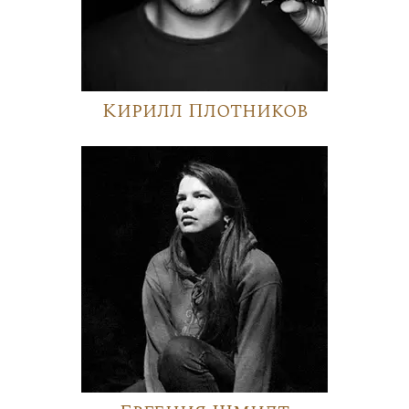
Кирилл Плотников