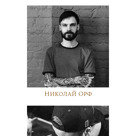
Николай Орф