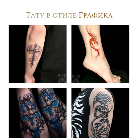
Тату в стиле
Графика