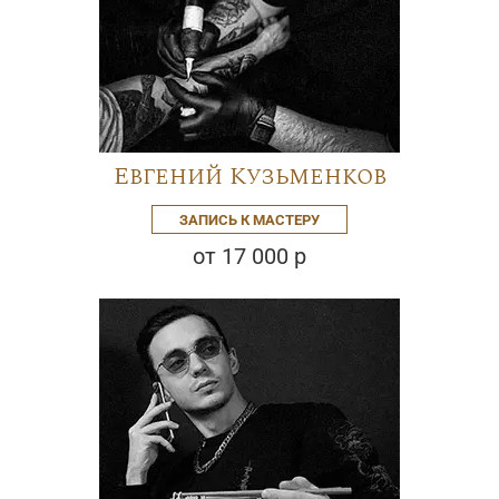
Евгений Кузьменков
ЗАПИСЬ К МАСТЕРУ
от 17 000 р