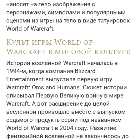
наносят на тело изображения с
персонажами, символами и популярными
сценами из игры на тело в виде татуировок
World of Warcraft.
Культ игры World of
Warcraft в мировой культуре
История вселенной Warcraft началась в
1994-м, когда компания Blizzard
Entertainment выпустила первую игру
Warcraft: Orcs and Humans. Сюжет истории
описывал Первую Великую войну в мире
Warcraft. А вот расширение до целой
вселенной произошло вместе с выпуском
седьмого продукта серии под названием
World of Warcraft в 2004 году. Развитие
фентезийной вселенной не закончилось до