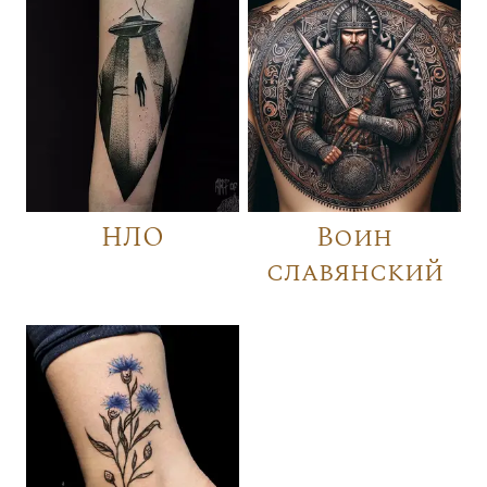
НЛО
Воин
славянский