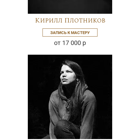
Кирилл Плотников
ЗАПИСЬ К МАСТЕРУ
от 17 000 р