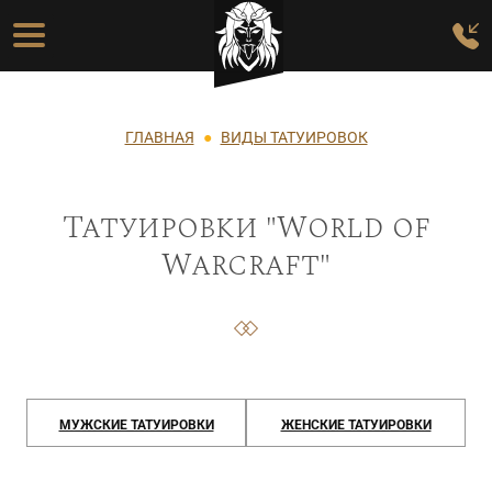
Перейти к основному содержанию
Основная навигация
Строка навигации
ГЛАВНАЯ
ВИДЫ ТАТУИРОВОК
Татуировки "World of
Warcraft"
МУЖСКИЕ ТАТУИРОВКИ
ЖЕНСКИЕ ТАТУИРОВКИ