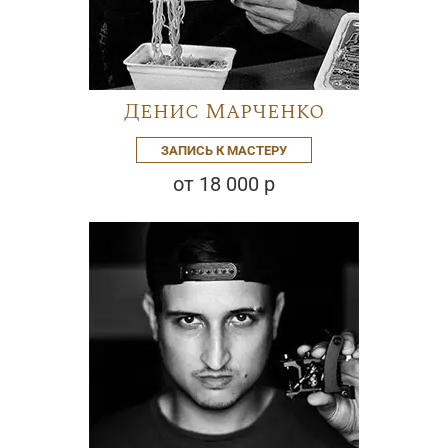
Денис Марченко
ЗАПИСЬ К МАСТЕРУ
от 18 000 р