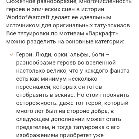
Сюжетное разнообразие, многочисленность
героев и эпических сцен в истории
WorldofWarcraft делает ее идеальным
источником для оригинальных тату-эскизов.
Все татуировки по мотивам «Варкрафт»
можно разделить на основные категории:
Герои. Люди, орки, эльфы, боги –
разнообразие героев во вселенной
настолько велико, что у каждого фаната
есть как минимум несколько
персонажей, которых он готов
отобразить в эскизе. Но стоит проявить
осторожность: даже тот герой, который
много лет был на стороне добра, в
следующем дополнении может стать
предателем, и тогда татуировка с его
изображением приобретет уже