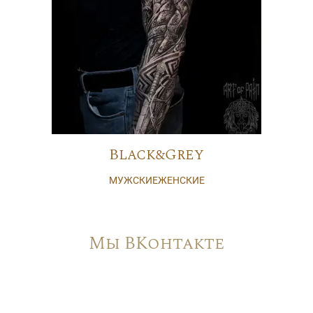
Black&Grey
МУЖСКИЕ
ЖЕНСКИЕ
Мы ВКонтакте