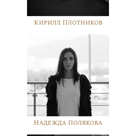
Кирилл Плотников
Надежда Полякова