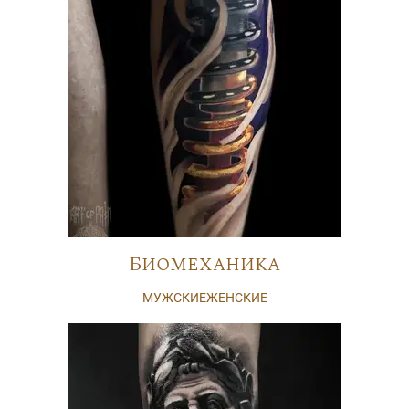
Биомеханика
МУЖСКИЕ
ЖЕНСКИЕ