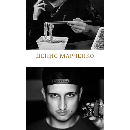
Денис Марченко