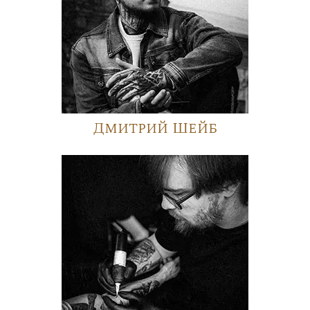
Дмитрий Шейб