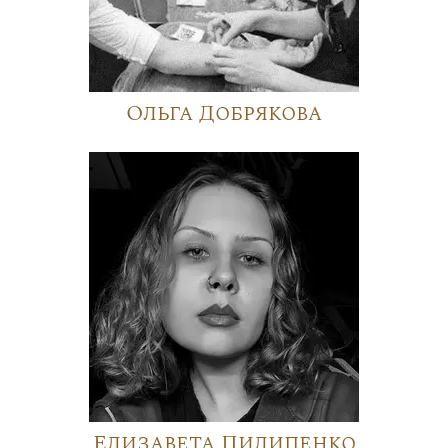
Ольга Добрякова
Елизавета Пилипенко