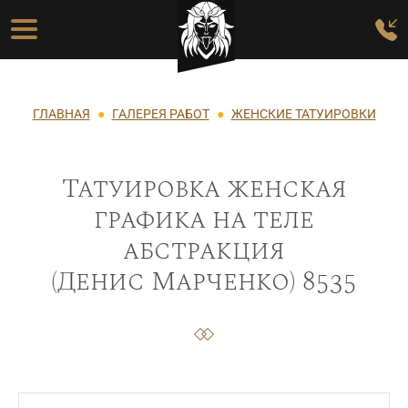
Перейти к основному содержанию
Основная навигация
Строка навигации
ГЛАВНАЯ
ГАЛЕРЕЯ РАБОТ
ЖЕНСКИЕ ТАТУИРОВКИ
Татуировка женская
графика на теле
абстракция
(Денис Марченко) 8535