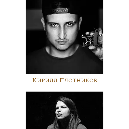
Кирилл Плотников