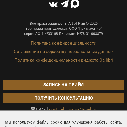
Все права защищены Art of Pain © 2026
Все права принадлежат: ООО "Притяжение"
серия ЛО-1 №00168 Лицензия №78-01-003879
Политика конфиденциальности
Соглашение на обработку персональных данных
Политика конфиденциальности виджета Callibri
ЗАПИСЬ НА ПРИЁМ
ПОЛУЧИТЬ КОНСУЛЬТАЦИЮ
dont_tell_mama@mail.ru
E-Mail:
Продвижение сайта —
Мы используем файлы-cookie для улучшения работы сайта.