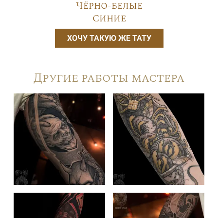
Чёрно-белые
Синие
ХОЧУ ТАКУЮ ЖЕ ТАТУ
Другие работы мастера