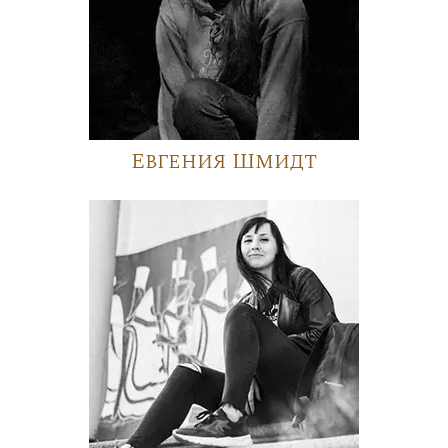
Евгения Шмидт