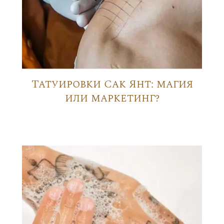
Татуировки Сак Янт: магия
или маркетинг?