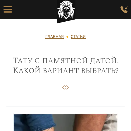
Перейти к основному содержанию
Основная навигация
Строка навигации
ГЛАВНАЯ
СТАТЬИ
Тату с памятной датой.
Какой вариант выбрать?