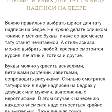
Шрифт и язык для тату в виде
надписи на бедре
Важно правильно выбрать шрифт для тату-
надписи на бедре. Не нужно делать слишком
тонкие и мелкие буквы, иначе со временем
тату станет нечитаемой. А стиль эскиза
можно выбрать любой: красиво смотрится
курсив, печатный, готика и другие.
Буквы можно украсить вензелями,
веточками растений, завитками,
сопроводить рисунками. Стильно смотрятся
татуировки в виде надписей на бедрах у
девушек или мужчин, выполненные
иероглифами. В этом случае к нанесению
каждого элемента надо относиться крайне
внимательно. Даже лишняя точка