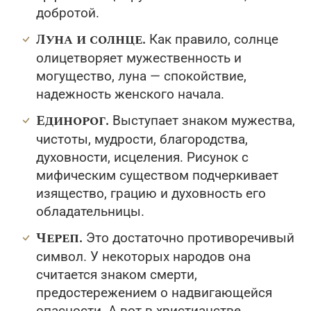
добротой.
Луна и солнце.
Как правило, солнце
олицетворяет мужественность и
могущество, луна — спокойствие,
надежность женского начала.
Единорог.
Выступает знаком мужества,
чистоты, мудрости, благородства,
духовности, исцеления. Рисунок с
мифическим существом подчеркивает
изящество, грацию и духовность его
обладательницы.
Череп.
Это достаточно противоречивый
символ. У некоторых народов она
считается знаком смерти,
предостережением о надвигающейся
опасности. А вот в христианстве