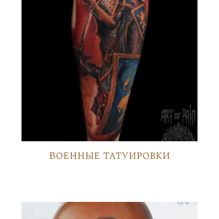
Военные татуировки