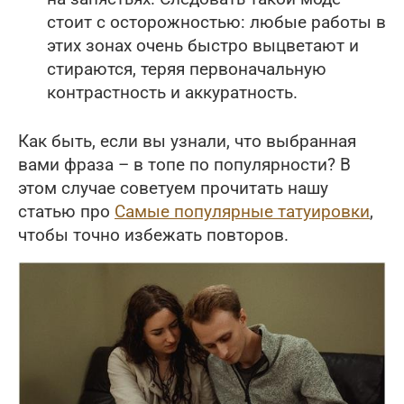
стоит с осторожностью: любые работы в
этих зонах очень быстро выцветают и
стираются, теряя первоначальную
контрастность и аккуратность.
Как быть, если вы узнали, что выбранная
вами фраза – в топе по популярности? В
этом случае советуем прочитать нашу
статью про
Самые популярные татуировки
,
чтобы точно избежать повторов.