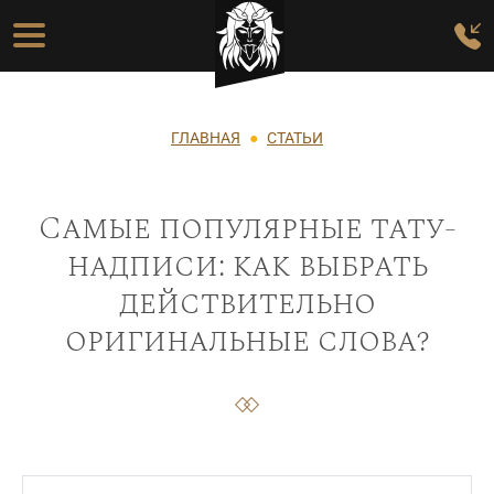
Перейти к основному содержанию
Основная навигация
Строка навигации
ГЛАВНАЯ
СТАТЬИ
Самые популярные тату-
надписи: как выбрать
действительно
оригинальные слова?