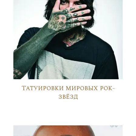
Татуировки мировых рок-
звёзд