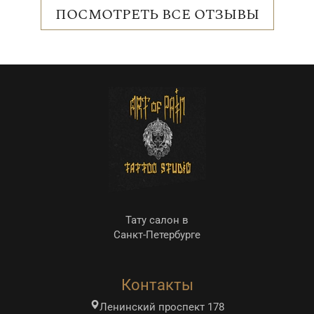
о
ПОСМОТРЕТЬ ВСЕ ОТЗЫВЫ
с
р
е
о
Тату салон в
Санкт-Петербурге
Контакты
Ленинский проспект 178