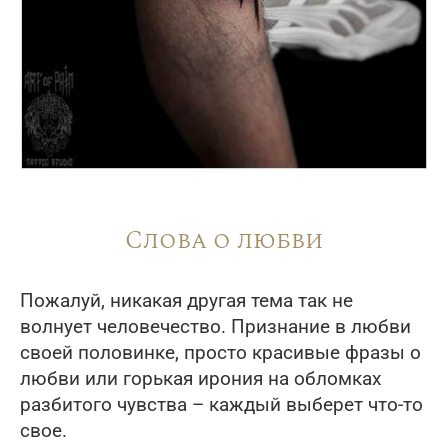
Слова о любви
Пожалуй, никакая другая тема так не
волнует человечество. Признание в любви
своей половинке, просто красивые фразы о
любви или горькая ирония на обломках
разбитого чувства – каждый выберет что-то
свое.