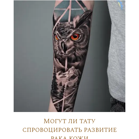
Могут ли тату
спровоцировать развитие
рака кожи