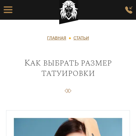
Перейти к основному содержанию
Основная навигация
Строка навигации
ГЛАВНАЯ
СТАТЬИ
Как выбрать размер
татуировки