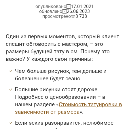
опубликовано
17.01.2021
обновлено
26.06.2023
просмотрено
3 738
Один из первых моментов, который клиент
спешит обговорить с мастером, – это
размеры будущей тату в см. Почему это
важно? У каждого свои причины:
Чем больше рисунок, тем дольше и
болезненнее будет сеанс.
Большие рисунки стоят дороже.
Подробнее о ценообразовании – в
нашем разделе «
Стоимость татуировки в
зависимости от размера
».
Если эскиз разонравится, нелюбимое