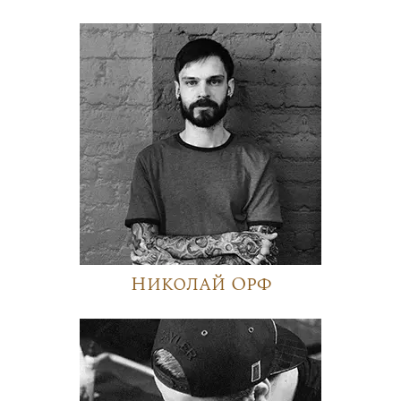
Николай Орф