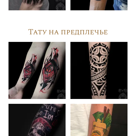
Тату на предплечье