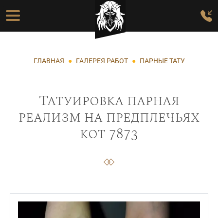
Перейти к основному содержанию
Основная навигация
Строка навигации
ГЛАВНАЯ
ГАЛЕРЕЯ РАБОТ
ПАРНЫЕ ТАТУ
Татуировка парная
реализм на предплечьях
кот 7873