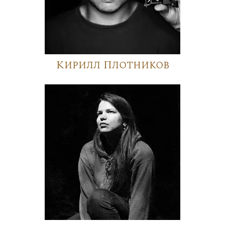
Кирилл Плотников