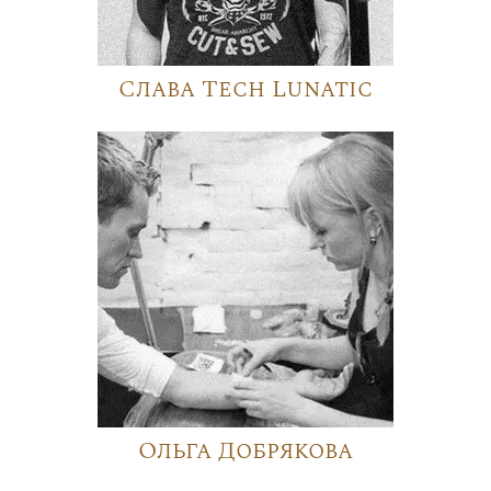
Слава Tech Lunatic
Ольга Добрякова