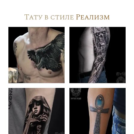
Тату в стиле
Реализм