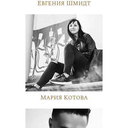
Евгения Шмидт
Мария Котова