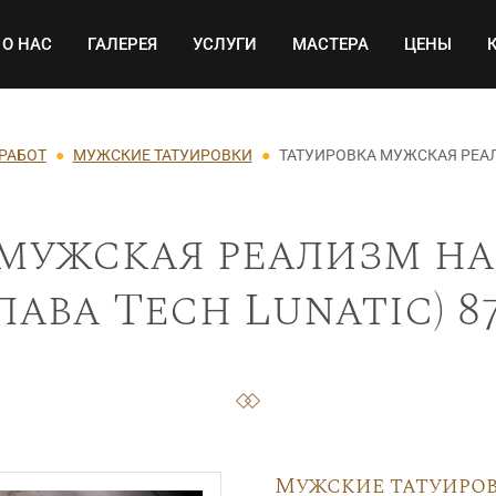
Основная навигация
О НАС
ГАЛЕРЕЯ
УСЛУГИ
МАСТЕРА
ЦЕНЫ
 РАБОТ
МУЖСКИЕ ТАТУИРОВКИ
ТАТУИРОВКА МУЖСКАЯ РЕАЛ
мужская реализм на
лава Tech Lunatic) 8
Мужские татуиро