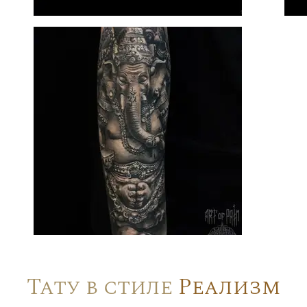
Тату в стиле
Реализм