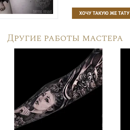
ХОЧУ ТАКУЮ ЖЕ ТАТУ
Другие работы мастера