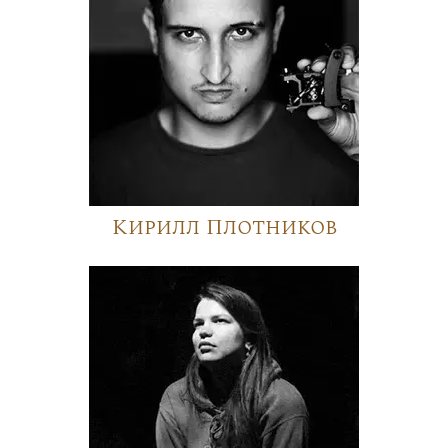
Кирилл Плотников