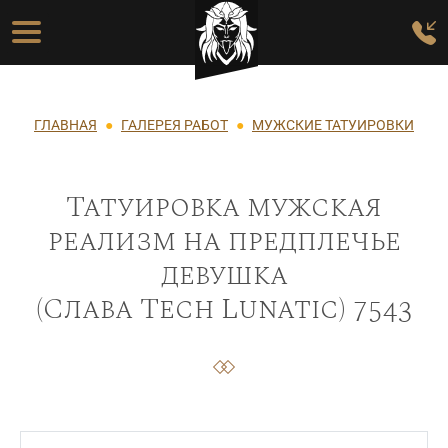
Перейти к основному содержанию
Основная навигация
Строка навигации
ГЛАВНАЯ
ГАЛЕРЕЯ РАБОТ
МУЖСКИЕ ТАТУИРОВКИ
Татуировка мужская
реализм на предплечье
девушка
(Слава Tech Lunatic) 7543