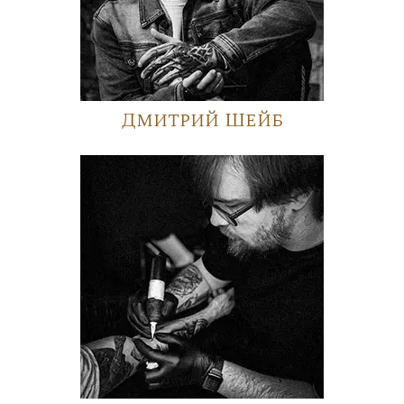
Дмитрий Шейб