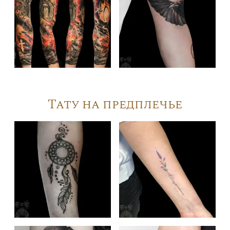
Тату на предплечье