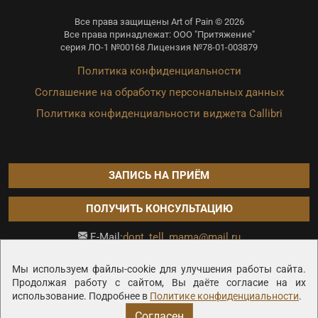
Все права защищены Art of Pain © 2026
Все права принадлежат: ООО "Притяжение"
серия ЛО-1 №00168 Лицензия №78-01-003879
Политика конфиденциальности
Соглашение на обработку персональных данных
Политика конфиденциальности виджета Callibri
ЗАПИСЬ НА ПРИЁМ
ПОЛУЧИТЬ КОНСУЛЬТАЦИЮ
dont_tell_mama@mail.ru
E-Mail:
Продвижение сайта —
Мы используем файлы-cookie для улучшения работы сайта.
Продолжая работу с сайтом, Вы даёте согласие на их
использование. Подробнее в
Политике конфиденциальности
.
Согласен