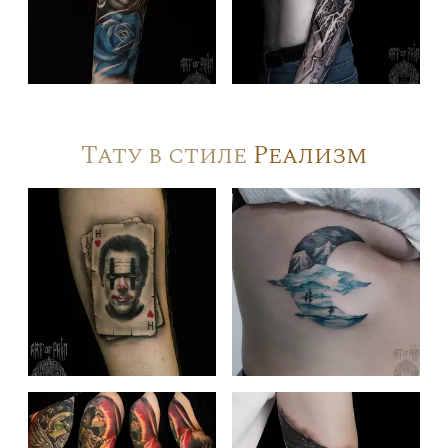
Тату в стиле
Реализм