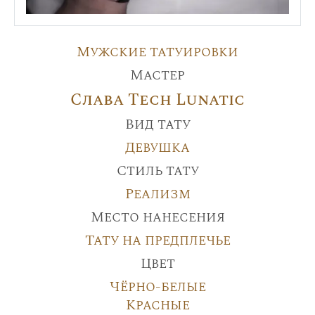
Мужские татуировки
Мастер
Слава Tech Lunatic
Вид тату
Девушка
Стиль тату
Реализм
Место нанесения
Тату на предплечье
Цвет
Чёрно-белые
Красные